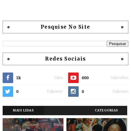
Pesquise No Site
Redes Sociais
1k
600
Likes
Subscribes
0
0
Followers
Followers
MAIS LIDAS
CATEGORIAS