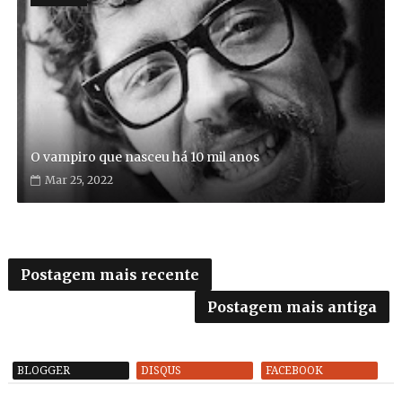
O vampiro que nasceu há 10 mil anos
Mar 25, 2022
Postagem mais recente
Postagem mais antiga
BLOGGER
DISQUS
FACEBOOK