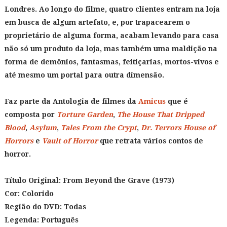
Londres. Ao longo do filme, quatro clientes entram na loja
em busca de algum artefato, e, por trapacearem o
proprietário de alguma forma, acabam levando para casa
não só um produto da loja, mas também uma maldição na
forma de demônios, fantasmas, feitiçarias, mortos-vivos e
até mesmo um portal para outra dimensão.
Faz parte da Antologia de filmes da
Amicus
que é
composta por
Torture Garden
,
The House That Dripped
Blood
,
Asylum
,
Tales From the Crypt
,
Dr. Terrors House of
Horrors
e
Vault of Horror
que retrata vários contos de
horror.
Título Original: From Beyond the Grave
(1973)
Cor: Colorido
Região do DVD: Todas
Legenda: Português