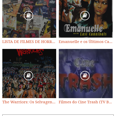
LISTA DE FILMES DE HORROR/ TRASH/ SUSPENSE/ SCI-FI/ EXPLOITATION E OUTROS
Emanuelle e os Últimos Canibais
The Warriors: Os Selvagens da Noite
Filmes do Cine Trash (TV BAND)