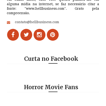
alguma mídia na internet, se faz necessário citar a
fonte: "www.hellbusiness.com". Grato pela
compreensão.
contato@hellbusiness.com
Curta no Facebook
Horror Movie Fans