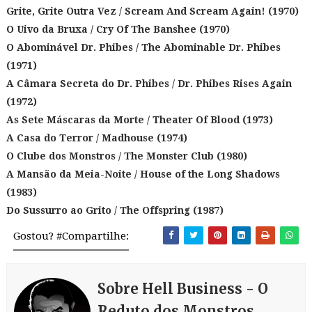
Grite, Grite Outra Vez / Scream And Scream Again! (1970)
O Uivo da Bruxa / Cry Of The Banshee (1970)
O Abominável Dr. Phibes / The Abominable Dr. Phibes
(1971)
A Câmara Secreta do Dr. Phibes / Dr. Phibes Rises Again
(1972)
As Sete Máscaras da Morte / Theater Of Blood (1973)
A Casa do Terror / Madhouse (1974)
O Clube dos Monstros / The Monster Club (1980)
A Mansão da Meia-Noite / House of the Long Shadows
(1983)
Do Sussurro ao Grito / The Offspring (1987)
Gostou? #Compartilhe:
Sobre Hell Business - O
Reduto dos Monstros