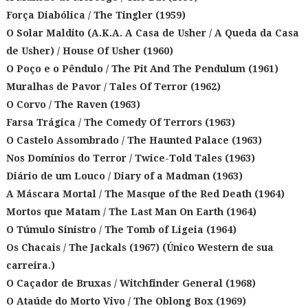
Força Diabólica / The Tingler (1959)
O Solar Maldito (A.K.A. A Casa de Usher / A Queda da Casa
de Usher) / House Of Usher (1960)
O Poço e o Pêndulo / The Pit And The Pendulum (1961)
Muralhas de Pavor / Tales Of Terror (1962)
O Corvo / The Raven (1963)
Farsa Trágica / The Comedy Of Terrors (1963)
O Castelo Assombrado / The Haunted Palace (1963)
Nos Domínios do Terror / Twice-Told Tales (1963)
Diário de um Louco / Diary of a Madman (1963)
A Máscara Mortal / The Masque of the Red Death (1964)
Mortos que Matam / The Last Man On Earth (1964)
O Túmulo Sinistro / The Tomb of Ligeia (1964)
Os Chacais / The Jackals (1967) (Único Western de sua
carreira.)
O Caçador de Bruxas / Witchfinder General (1968)
O Ataúde do Morto Vivo / The Oblong Box (1969)