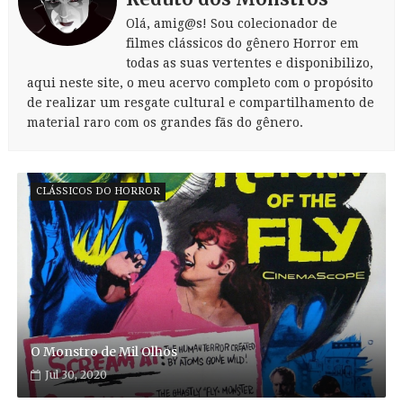
Olá, amig@s! Sou colecionador de
filmes clássicos do gênero Horror em
todas as suas vertentes e disponibilizo,
aqui neste site, o meu acervo completo com o propósito
de realizar um resgate cultural e compartilhamento de
material raro com os grandes fãs do gênero.
CLÁSSICOS DO HORROR
O Monstro de Mil Olhos
Jul 30, 2020