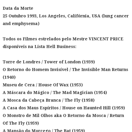
Data da Morte
25 Outubro 1993, Los Angeles, Califórnia, USA (lung cancer
and emphysema)
Todos os Filmes estrelados pelo Mestre VINCENT PRICE
disponíveis na Lista Hell Business:
Torre de Londres / Tower of London (1939)
O Retorno do Homem Invisível / The Invisible Man Returns
(1940)
Museu de Cera / House Of Wax (1953)
A Máscara do Mágico / The Mad Magician (1954)
A Mosca da Cabeça Branca / The Fly (1958)
A Casa dos Maus Espíritos / House on Haunted Hill (1959)
O Monstro de Mil Olhos aka O Retorno da Mosca / Return
Of The Fly (1959)
A Mansão do Morcego / The Bat (1959)