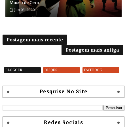
Museu de Cera
Jun 03, 2020
Postagem mais recente
Postagem mais antiga
BLOGGER
DISQUS
FACEBOOK
Pesquise No Site
Redes Sociais