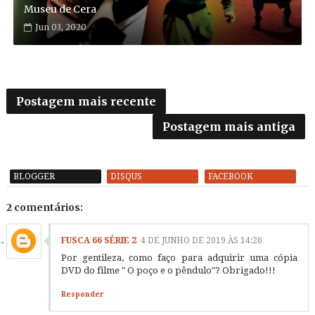
Museu de Cera
Jun 03, 2020
Postagem mais recente
Postagem mais antiga
BLOGGER
DISQUS
FACEBOOK
2 comentários:
FUSCA 66 SÉRIE 2
4 DE JUNHO DE 2019 ÀS 14:26
Por gentileza, como faço para adquirir uma cópia
DVD do filme " O poço e o pêndulo"? Obrigado!!!
Responder