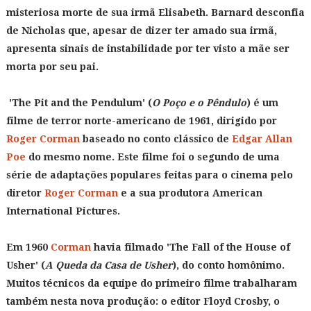
misteriosa morte de sua irmã Elisabeth. Barnard desconfia
de Nicholas que, apesar de dizer ter amado sua irmã,
apresenta sinais de instabilidade por ter visto a mãe ser
morta por seu pai.
'The Pit and the Pendulum' (
O Poço e o Pêndulo
) é um
filme de terror norte-americano de 1961, dirigido por
Roger Corman
baseado no conto clássico de
Edgar Allan
Poe
do mesmo nome. Este filme foi o segundo de uma
série de adaptações populares feitas para o cinema pelo
diretor
Roger Corman
e a sua produtora American
International Pictures.
Em 1960
Corman
havia filmado 'The Fall of the House of
Usher' (
A Queda da Casa de Usher
), do conto homônimo.
Muitos técnicos da equipe do primeiro filme trabalharam
também nesta nova produção: o editor Floyd Crosby, o