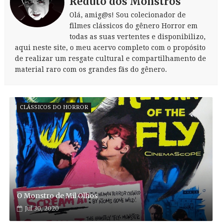
Reduto dos Monstros
Olá, amig@s! Sou colecionador de
filmes clássicos do gênero Horror em
todas as suas vertentes e disponibilizo,
aqui neste site, o meu acervo completo com o propósito
de realizar um resgate cultural e compartilhamento de
material raro com os grandes fãs do gênero.
CLÁSSICOS DO HORROR
O Monstro de Mil Olhos
Jul 30, 2020