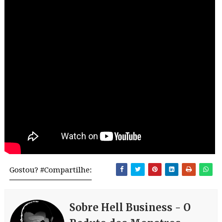
Gostou? #Compartilhe:
Sobre Hell Business - O