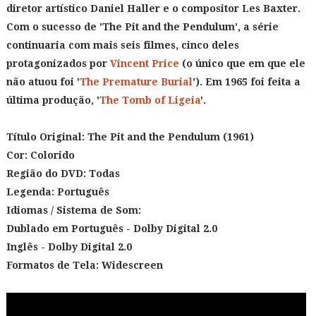
diretor artístico Daniel Haller e o compositor Les Baxter.
Com o sucesso de 'The Pit and the Pendulum', a série
continuaria com mais seis filmes, cinco deles
protagonizados por
Vincent Price
(o único que em que ele
não atuou foi '
The Premature Burial
'). Em 1965 foi feita a
última produção, '
The Tomb of Ligeia
'.
Título Original: The Pit and the Pendulum
(1961)
Cor: Colorido
Região do DVD: Todas
Legenda: Português
Idiomas / Sistema de Som:
Dublado em Português - Dolby Digital 2.0
Inglês - Dolby Digital 2.0
Formatos de Tela: Widescreen