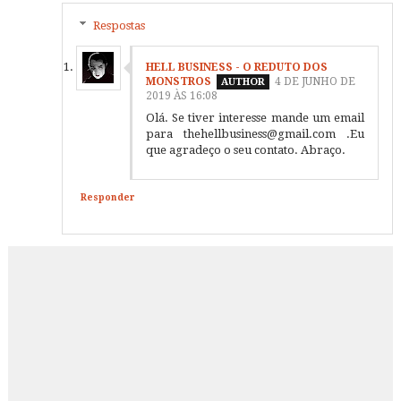
Respostas
HELL BUSINESS - O REDUTO DOS
MONSTROS
4 DE JUNHO DE
2019 ÀS 16:08
Olá. Se tiver interesse mande um email
para thehellbusiness@gmail.com .Eu
que agradeço o seu contato. Abraço.
Responder