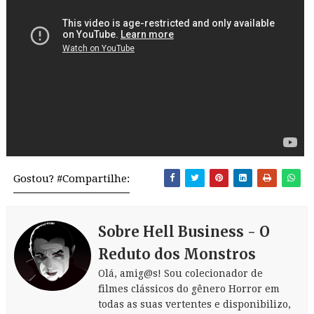
Gostou? #Compartilhe:
Sobre Hell Business - O
Reduto dos Monstros
Olá, amig@s! Sou colecionador de
filmes clássicos do gênero Horror em
todas as suas vertentes e disponibilizo,