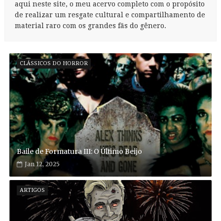
aqui neste site, o meu acervo completo com o propósito
de realizar um resgate cultural e compartilhamento de
material raro com os grandes fãs do gênero.
CLÁSSICOS DO HORROR
Baile de Formatura III: O Último Beijo
Jan 12, 2025
ARTIGOS