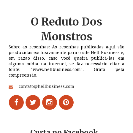
O Reduto
Dos
Monstros
Sobre as resenhas: As resenhas publicadas aqui são
produzidas exclusivamente para o site Hell Business e,
em razão disso, caso você queira publicá-las em
alguma mídia na internet, se faz necessário citar a
fonte: "www.hellbusiness.com". Grato pela
compreensão.
contato@hellbusiness.com
Curta no Facebook