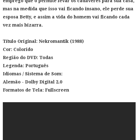
emprego que o permite levar os cadáveres para sua casa,
mas na medida que isso vai ficando insano, ele perde sua
esposa Betty, e assim a vida do homem vai ficando cada
vez mais bizarra.
Título Original: Nekromantik
(1988)
Cor: Colorido
Região do DVD: Todas
Legenda: Português
Idiomas / Sistema de Som:
Alemão - Dolby Digital 2.0
Formatos de Tela: Fullscreen