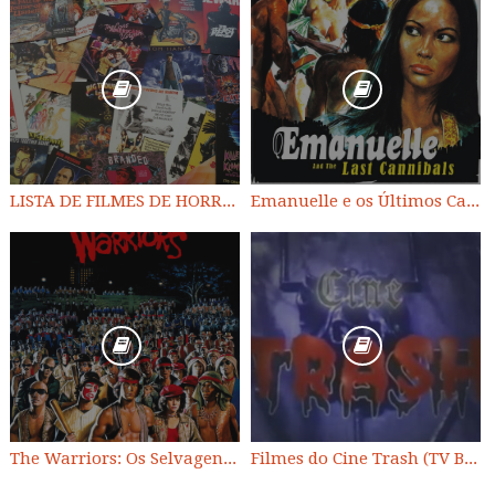
LISTA DE FILMES DE HORROR/ TRASH/ SUSPENSE/ SCI-FI/ EXPLOITATION E OUTROS
Emanuelle e os Últimos Canibais
The Warriors: Os Selvagens da Noite
Filmes do Cine Trash (TV BAND)