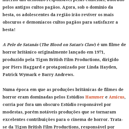
pelos antigos cultos pagãos. Agora, sob o domínio da
besta, os adolescentes da região irão reviver os mais
obscuros e demoníacos cultos pagãos para satisfazer a
besta!
A Pele de Satanás
(
The Blood on Satan's Claw
) é um filme de
horror britânico originalmente lançado em 1971,
produzido pela Tigon British Film Productions, dirigido
por Piers Haggard e protagonizado por Linda Hayden,
Patrick Wymark e Barry Andrews.
Numa época em que as produções britânicas de filmes de
horror eram dominadas pelos Estúdios
Hammer
e
Amicus
,
corria por fora um obscuro Estúdio responsável por
modestas, porém notáveis produções que se tornaram
excelentes contribuições para o cinema de horror. Trata-
se da Tigon British Film Productions, responsável por