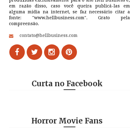
em razão disso, caso você queira publicá-las em
alguma mídia na internet, se faz necessário citar a
fonte: "www.hellbusiness.com". Grato pela
compreensão.
contato@hellbusiness.com
Curta no Facebook
Horror Movie Fans