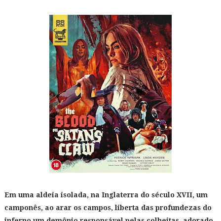
Em uma aldeia isolada, na Inglaterra do século XVII, um
camponês, ao arar os campos, liberta das profundezas do
inferno um demônio responsável pelas colheitas, adorado