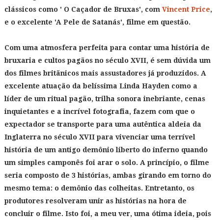
clássicos como ' O Caçador de Bruxas', com
Vincent Price
,
e o excelente 'A Pele de Satanás', filme em questão.
Com uma atmosfera perfeita para contar uma história de
bruxaria e cultos pagãos no século XVII, é sem dúvida um
dos filmes britãnicos mais assustadores já produzidos. A
excelente atuação da belíssima Linda Hayden como a
líder de um ritual pagão, trilha sonora inebriante, cenas
inquietantes e a incrível fotografia, fazem com que o
expectador se transporte para uma autêntica aldeia da
Inglaterra no século XVII para vivenciar uma terrível
história de um antigo demônio liberto do inferno quando
um simples camponês foi arar o solo. A princípio, o filme
seria composto de 3 histórias, ambas girando em torno do
mesmo tema: o demônio das colheitas. Entretanto, os
produtores resolveram unir as histórias na hora de
concluir o filme. Isto foi, a meu ver, uma ótima ideia, pois