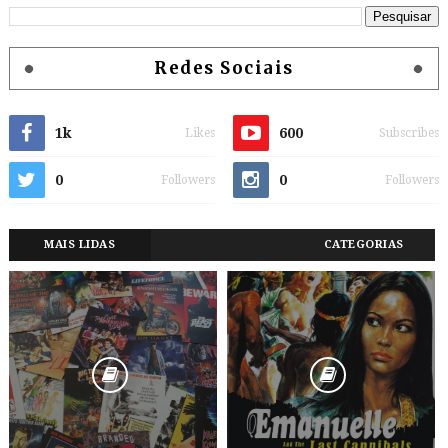
Redes Sociais
1k
600
Likes
Subscribes
0
0
Followers
Followers
MAIS LIDAS
CATEGORIAS