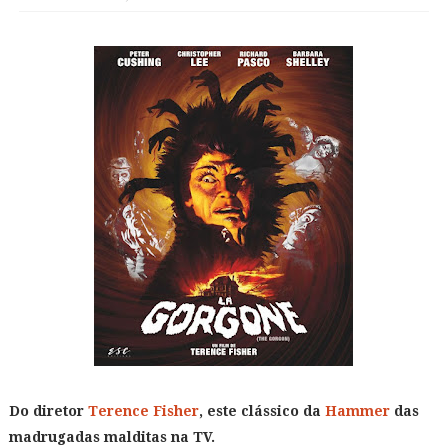
Do diretor
Terence Fisher
, este clássico da
Hammer
das
madrugadas malditas na TV.