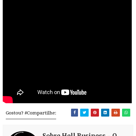
Gostou? #Compartilhe:
Sobre Hell Business - O