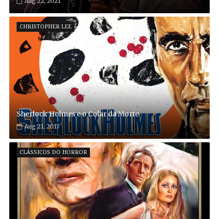
Aug 22, 2021
CHRISTOPHER LEE
Sherlock Holmes e o Colar da Morte
Aug 21, 2017
CLÁSSICOS DO HORROR