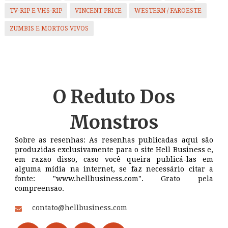
TV-RIP E VHS-RIP
VINCENT PRICE
WESTERN / FAROESTE
ZUMBIS E MORTOS VIVOS
O Reduto
Dos
Monstros
Sobre as resenhas: As resenhas publicadas aqui são
produzidas exclusivamente para o site Hell Business e,
em razão disso, caso você queira publicá-las em
alguma mídia na internet, se faz necessário citar a
fonte: "www.hellbusiness.com". Grato pela
compreensão.
contato@hellbusiness.com