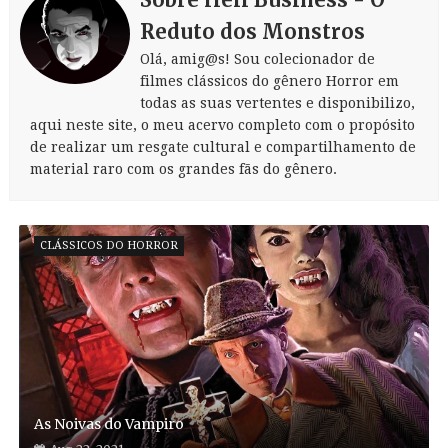
Reduto dos Monstros
Olá, amig@s! Sou colecionador de
filmes clássicos do gênero Horror em
todas as suas vertentes e disponibilizo,
aqui neste site, o meu acervo completo com o propósito
de realizar um resgate cultural e compartilhamento de
material raro com os grandes fãs do gênero.
CLÁSSICOS DO HORROR
As Noivas do Vampiro