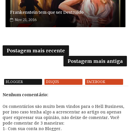
Frankenstein tem que ser Destruído
Nov 21, 2016
Postagem mais recente
Postagem mais antiga
BLOGGER
DISQUS
FACEBOOK
Nenhum comentário:
Os comentários são muito bem vindos para o Hell Business,
por isso caso tenha algo a acrescentar ao artigo ou apenas
quer expressar sua opinião, não deixe de comentar. Você
pode comentar de 3 maneiras:
1- Com sua conta no Blogger.