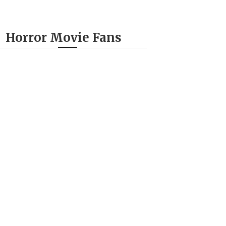
Horror Movie Fans