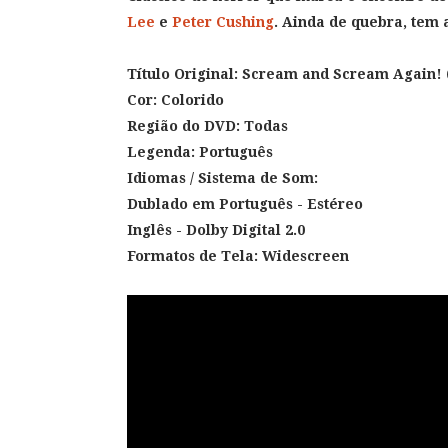
Lee
e
Peter Cushing
. Ainda de quebra, tem
Título Original: Scream and Scream Again!
Cor: Colorido
Região do DVD: Todas
Legenda: Português
Idiomas / Sistema de Som:
Dublado em Português
- Estéreo
Inglês - Dolby Digital 2.0
Formatos de Tela: Widescreen