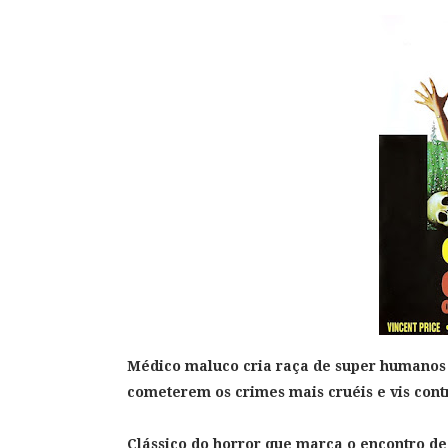
Médico maluco cria raça de super humanos 
cometerem os crimes mais cruéis e vis cont
Clássico do horror que marca o encontro de