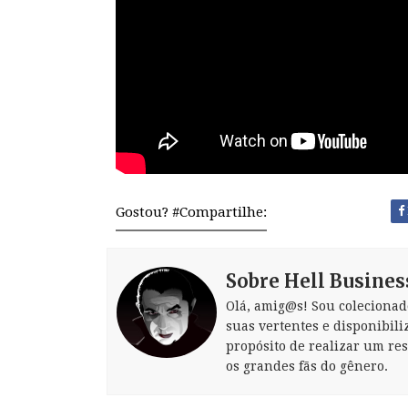
Gostou? #Compartilhe:
Sobre Hell Busines
Olá, amig@s! Sou colecionad
suas vertentes e disponibili
propósito de realizar um re
os grandes fãs do gênero.