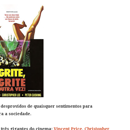
desprovidos de quaisquer sentimentos para
ra a sociedade.
 três gigantes do cinema:
Vincent Price
,
Christopher