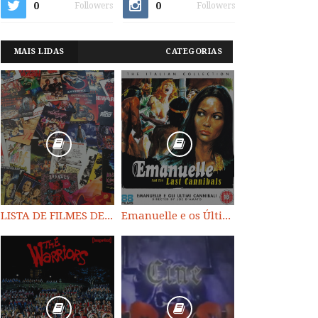
0
0
Followers
Followers
MAIS LIDAS
CATEGORIAS
LISTA DE FILMES DE HORROR/ TRASH/ SUSPENSE/ SCI-FI/ EXPLOITATION E OUTROS
Emanuelle e os Últimos Canibais