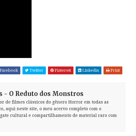
Facebook
Twitter
Pinterest
Linkedin
Print
s - O Reduto dos Monstros
or de filmes clássicos do gênero Horror em todas as
zo, aqui neste site, o meu acervo completo com o
sgate cultural e compartilhamento de material raro com