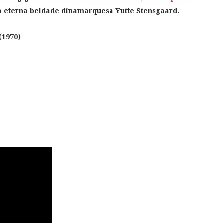
 a eterna beldade dinamarquesa Yutte Stensgaard.
(1970)