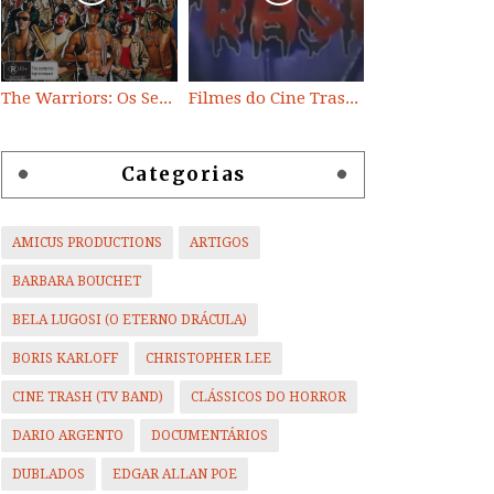
The Warriors: Os Selvagens da Noite
Filmes do Cine Trash (TV BAND)
Categorias
AMICUS PRODUCTIONS
ARTIGOS
BARBARA BOUCHET
BELA LUGOSI (O ETERNO DRÁCULA)
BORIS KARLOFF
CHRISTOPHER LEE
CINE TRASH (TV BAND)
CLÁSSICOS DO HORROR
DARIO ARGENTO
DOCUMENTÁRIOS
DUBLADOS
EDGAR ALLAN POE