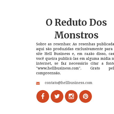
O Reduto
Dos
Monstros
Sobre as resenhas: As resenhas publicad
aqui são produzidas exclusivamente para
site Hell Business e, em razão disso, ca
você queira publicá-las em alguma mídia 
internet, se faz necessário citar a font
"www.hellbusiness.com". Grato pel
compreensão.
contato@hellbusiness.com