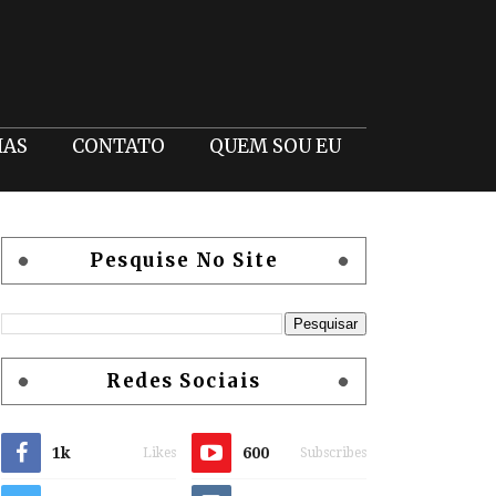
IAS
CONTATO
QUEM SOU EU
Pesquise No Site
Redes Sociais
1k
600
Likes
Subscribes