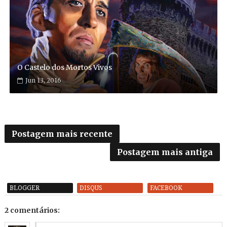
O Castelo dos Mortos Vivos
Jun 13, 2016
Postagem mais recente
Postagem mais antiga
BLOGGER
DISQUS
FACEBOOK
2 comentários: