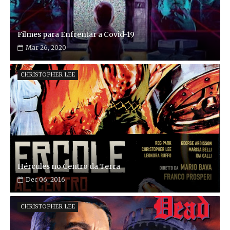
Filmes para Enfrentar a Covid-19
Mar 26, 2020
CHRISTOPHER LEE
Hércules no Centro da Terra
Dec 06, 2016
CHRISTOPHER LEE