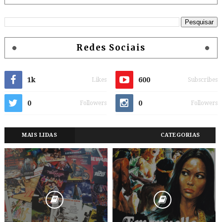
Redes Sociais
1k
600
Likes
Subscribes
0
0
Followers
Followers
MAIS LIDAS
CATEGORIAS