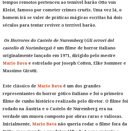
tempos remotos pertenceu ao temível barão Otto von
Kleist, famoso por cometer crimes cruéis. Uma vez lá, o
homem irá se valer de práticas mágicas escritas há dois
séculos para tentar reviver o terrível barão.
Os Horrores do Castelo de Nuremberg
(
Gli orrori del
castello di Norimberga
) é um filme de horror italiano
originalmente lançado em 1971, dirigido pelo mestre
Mario Bava
e estrelado por Joseph Cotten, Elke Sommer e
Massimo Girotti.
Este clássico de
Mario Bava
é um dos grandes
representantes do horror gótico italiano e foi o primeiro
filme de cunho histórico realizado pelo diretor. O filme foi
rodado na Áustria e o Castelo de Nuremberg era na
verdade um museu composto por obras raras e valiosas.
Inicialmente,
Mario Bava
não queria rodar o filme fora da