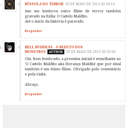
BÚSSOLA DO TERROR
20 DE MAIO DE 2013 ÀS 00:15
Isso me lembrou outro filme de terror também
gravado na Itália: O Castelo Maldito.
Até o início da história é parecido.
Responder
HELL BUSINESS - O REDUTO DOS
MONSTROS
20 DE MAIO DE 2013 ÀS 05:49
Olá. Bem lembrado, a premissa inicial é semelhante ao
'O Castelo Maldito aka Herança Maldita' que por sinal
também é um ótimo filme. Obrigado pelo comentário
e pela visita.
Abraço.
Responder