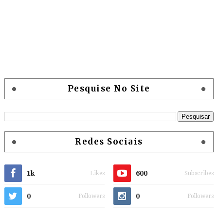
Pesquise No Site
Redes Sociais
1k
600
Likes
Subscribes
0
0
Followers
Followers