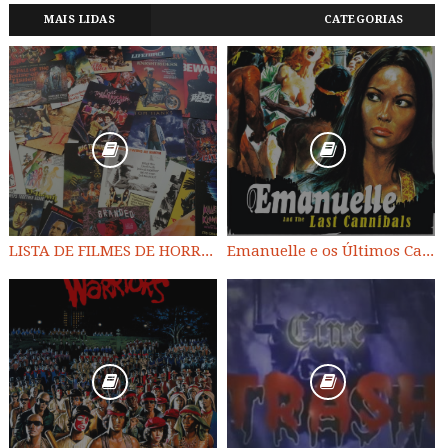
MAIS LIDAS
CATEGORIAS
LISTA DE FILMES DE HORROR/ TRASH/ SUSPENSE/ SCI-FI/ EXPLOITATION E OUTROS
Emanuelle e os Últimos Canibais