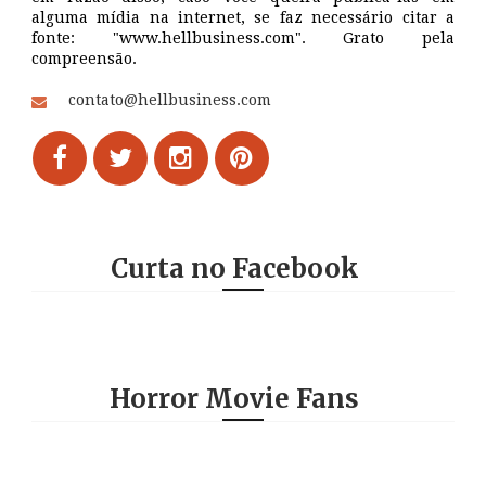
alguma mídia na internet, se faz necessário citar a
fonte: "www.hellbusiness.com". Grato pela
compreensão.
contato@hellbusiness.com
Curta no Facebook
Horror Movie Fans