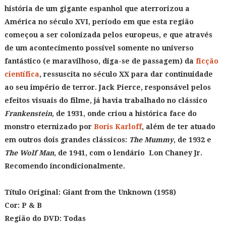
história de um gigante espanhol que aterrorizou a
América no século XVI, período em que esta região
começou a ser colonizada pelos europeus, e que através
de um acontecimento possível somente no universo
fantástico (e maravilhoso, diga-se de passagem) da
ficção
científica
, ressuscita no século XX para dar continuidade
ao seu império de terror. Jack Pierce, responsável pelos
efeitos visuais do filme, já havia trabalhado no clássico
Frankenstein
, de 1931, onde criou a histórica face do
monstro eternizado por
Boris Karloff
, além de ter atuado
em outros dois grandes clássicos:
The Mummy
, de 1932 e
The Wolf Man
, de 1941, com o lendário Lon Chaney Jr.
Recomendo incondicionalmente.
Título Original:
Giant from the Unknown (1958)
Cor: P & B
Região do DVD: Todas