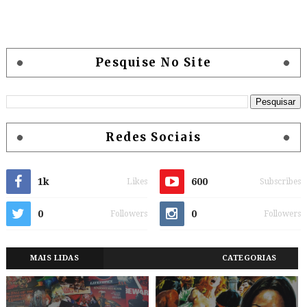
Pesquise No Site
Redes Sociais
1k
600
Likes
Subscribes
0
0
Followers
Followers
MAIS LIDAS
CATEGORIAS