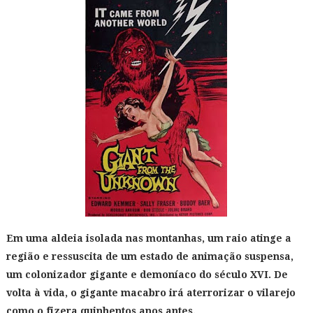
Em uma aldeia isolada nas montanhas, um raio atinge a
região e ressuscita de um estado de animação suspensa,
um colonizador gigante e demoníaco do século XVI. De
volta à vida, o gigante macabro irá aterrorizar o vilarejo
como o fizera quinhentos anos antes.