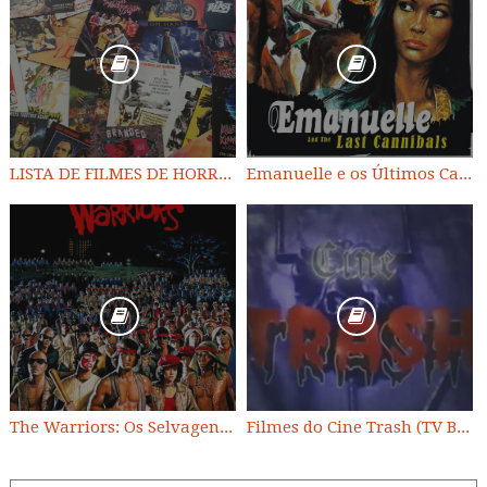
LISTA DE FILMES DE HORROR/ TRASH/ SUSPENSE/ SCI-FI/ EXPLOITATION E OUTROS
Emanuelle e os Últimos Canibais
The Warriors: Os Selvagens da Noite
Filmes do Cine Trash (TV BAND)