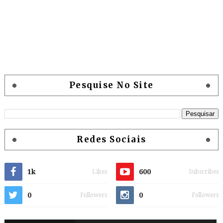
Pesquise No Site
Redes Sociais
1k
600
Likes
Subscribes
0
0
Followers
Followers