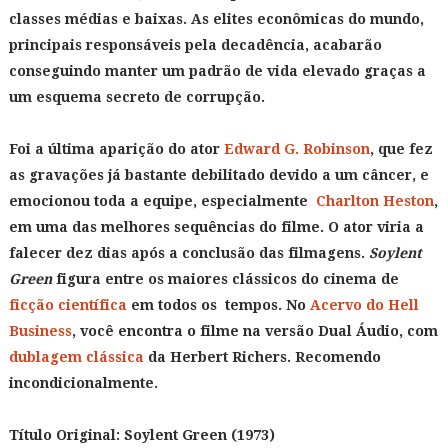
classes médias e baixas. As elites econômicas do mundo,
principais responsáveis pela decadência, acabarão
conseguindo manter um padrão de vida elevado graças a
um esquema secreto de corrupção.
Foi a última aparição do ator
Edward G. Robinson
, que fez
as gravações já bastante debilitado devido a um câncer, e
emocionou toda a equipe, especialmente
Charlton Heston
,
em uma das melhores sequências do filme. O ator viria a
falecer dez dias após a conclusão das filmagens.
Soylent
Green
figura entre os maiores clássicos do cinema de
ficção científica
em todos os tempos. No
Acervo do Hell
Business
, você encontra o filme na versão Dual Áudio, com
dublagem clássica
da Herbert Richers. Recomendo
incondicionalmente.
Título Original:
Soylent Green (1973)