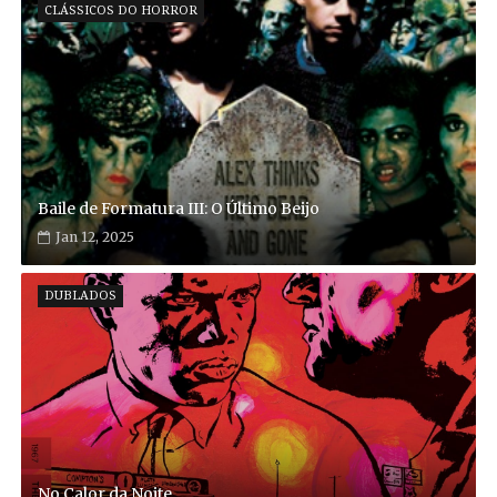
CLÁSSICOS DO HORROR
Baile de Formatura III: O Último Beijo
Jan 12, 2025
DUBLADOS
No Calor da Noite