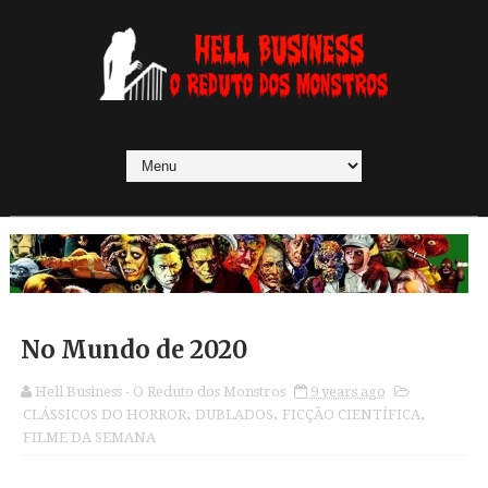
No Mundo de 2020
Hell Business - O Reduto dos Monstros
9 years ago
CLÁSSICOS DO HORROR
,
DUBLADOS
,
FICÇÃO CIENTÍFICA
,
FILME DA SEMANA