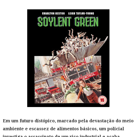
Em um futuro distópico, marcado pela devastação do meio
ambiente e escassez de alimentos básicos, um policial
investiga o assassinato de um rico industrial e acaba