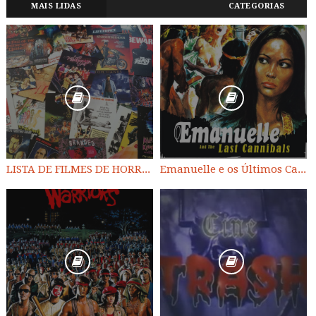
MAIS LIDAS
CATEGORIAS
LISTA DE FILMES DE HORROR/ TRASH/ SUSPENSE/ SCI-FI/ EXPLOITATION E OUTROS
Emanuelle e os Últimos Canibais