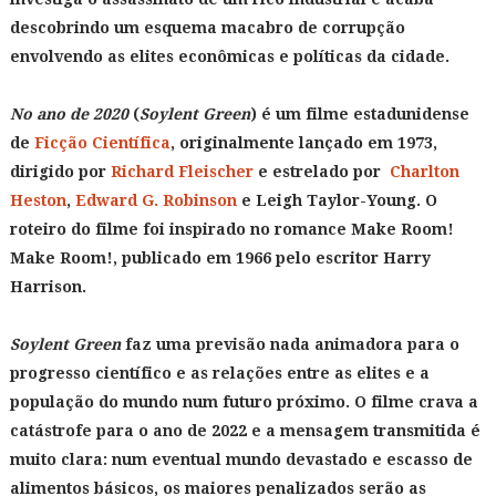
descobrindo um esquema macabro de corrupção
envolvendo as elites econômicas e políticas da cidade.
No ano de 2020
(
Soylent Green
) é um filme estadunidense
de
Ficção Científica
, originalmente lançado em 1973,
dirigido por
Richard Fleischer
e estrelado por
Charlton
Heston
,
Edward G. Robinson
e Leigh Taylor-Young. O
roteiro do filme foi inspirado no romance Make Room!
Make Room!, publicado em 1966 pelo escritor Harry
Harrison.
Soylent Green
faz uma previsão nada animadora para o
progresso científico e as relações entre as elites e a
população do mundo num futuro próximo. O filme crava a
catástrofe para o ano de 2022 e a mensagem transmitida é
muito clara: num eventual mundo devastado e escasso de
alimentos básicos, os maiores penalizados serão as