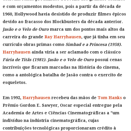
e com orçamentos modestos, pois a partir da década de
1960, Hollywood havia desistido de produzir filmes épicos
devido ao fracasso dos Blockbusters da década anterior.
Jasão e o Velo de Ouro
marca um dos pontos mais altos da
carreira do grande
Ray Harryhausen
, que já tinha em seu
currículo obras primas como
Simbad e a Princesa (1958)
.
Harryhausen
ainda viria a ser aclamado com o clássico
Fúria de Titãs (1981)
.
Jasão e o Velo de Ouro
possui cenas
incríveis que ficaram marcadas na História do cinema,
como a antológica batalha de Jasão contra o exercito de
esqueletos.
Em 1992,
Harryhausen
recebeu das mãos de
Tom Hanks
o
Prêmio Gordon E. Sawyer, Oscar especial entregue pela
Academia de Artes e Ciências Cinematográficas a "um
indivíduo na indústria cinematográfica, cujas
contribuições tecnológicas proporcionaram crédito à