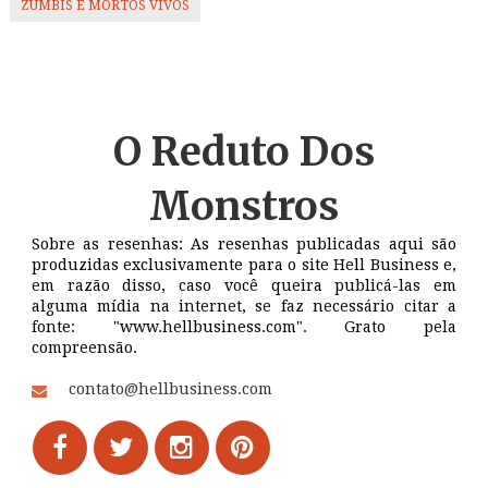
ZUMBIS E MORTOS VIVOS
O Reduto
Dos
Monstros
Sobre as resenhas: As resenhas publicadas aqui são
produzidas exclusivamente para o site Hell Business e,
em razão disso, caso você queira publicá-las em
alguma mídia na internet, se faz necessário citar a
fonte: "www.hellbusiness.com". Grato pela
compreensão.
contato@hellbusiness.com