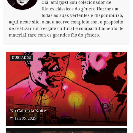
Olá, amig@s! Sou colecionador de
filmes clássicos do gênero Horror em
todas as suas vertentes e disponibilizo,
aqui neste site, o meu acervo completo com o propósito
de realizar um resgate cultural e compartilhamento de
material raro com os grandes fãs do gênero.
DUBLADOS
No Calor da Noite
Jan 05, 2025