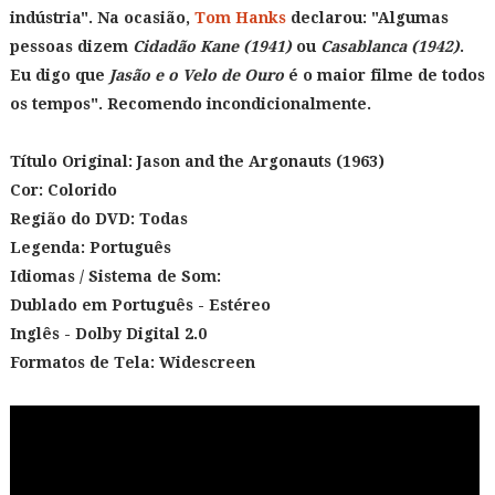
indústria". Na ocasião,
Tom Hanks
declarou: "Algumas
pessoas dizem
Cidadão Kane (1941)
ou
Casablanca (1942)
.
Eu digo que
Jasão e o Velo de Ouro
é o maior filme de todos
os tempos". Recomendo incondicionalmente.
Título Original:
Jason and the Argonauts (1963)
Cor: Colorido
Região do DVD: Todas
Legenda: Português
Idiomas / Sistema de Som:
Dublado em Português
- Estéreo
Inglês - Dolby Digital 2.0
Formatos de Tela: Widescreen