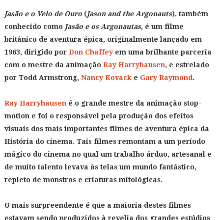
Jasão e o Velo de Ouro
(
Jason and the Argonauts
), também
conhecido como
Jasão e os Argonautas
, é um filme
britânico de aventura épica, originalmente lançado em
1963, dirigido por
Don Chaffey
em uma brilhante parceria
com o mestre da animação
Ray Harryhausen
, e estrelado
por Todd Armstrong,
Nancy Kovack
e
Gary Raymond
.
Ray Harryhausen
é o grande mestre da animação stop-
motion e foi o responsável pela produção dos efeitos
visuais dos mais importantes filmes de aventura épica da
História do cinema. Tais filmes remontam a um período
mágico do cinema no qual um trabalho árduo, artesanal e
de muito talento levava às telas um mundo fantástico,
repleto de monstros e criaturas mitológicas.
O mais surpreendente é que a maioria destes filmes
estavam sendo produzidos à revelia dos grandes estúdios