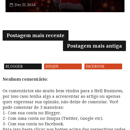
Dec 17, 2024
Postagem mais recente
Postagem mais antiga
BLOGGER
DISQUS
FACEBOOK
Nenhum comentário:
Os comentários são muito bem vindos para o Hell Business,
por isso caso tenha algo a acrescentar ao artigo ou apenas
quer expressar sua opinião, não deixe de comentar. Você
pode comentar de 3 maneiras:
1- Com sua conta no Blogger.
2- Com uma conta no Disqus (Twitter, Google etc).
3- Com sua conta no Facebook.
Para isso basta clicar nos botões acima das respectivas redes