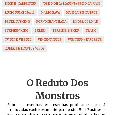
JOHN H. CARPENTER
JOSÉ MOJICA MARINS (ZÉ DO CAIXÃO)
LUCIO FULCI (Gore)
MARIO BAVA
MUSICAIS E OUTROS
PETER CUSHING
PORNOCHANCHADA
ROGER CORMAN
STEPHEN KING
SÉRIES
TERENCE FISHER
TRASH
TV-RIP E VHS-RIP
VINCENT PRICE
WESTERN / FAROESTE
ZUMBIS E MORTOS VIVOS
O Reduto
Dos
Monstros
Sobre as resenhas: As resenhas publicadas aqui são
produzidas exclusivamente para o site Hell Business e,
em razão disso, caso você queira publicá-las em