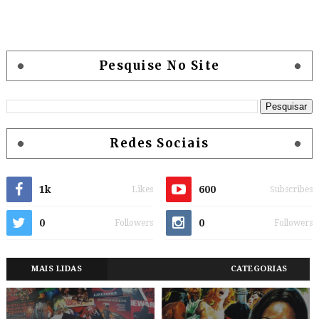
Pesquise No Site
Redes Sociais
1k
600
Likes
Subscribes
0
0
Followers
Followers
MAIS LIDAS
CATEGORIAS