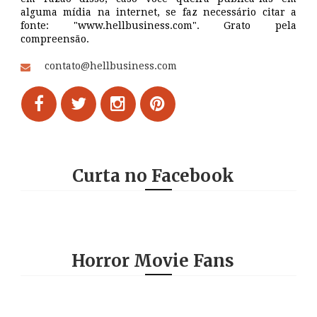
alguma mídia na internet, se faz necessário citar a
fonte: "www.hellbusiness.com". Grato pela
compreensão.
contato@hellbusiness.com
Curta no Facebook
Horror Movie Fans