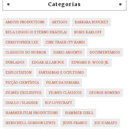
Categorias
AMICUS PRODUCTIONS
ARTIGOS
BARBARA BOUCHET
BELA LUGOSI (O ETERNO DRÁCULA)
BORIS KARLOFF
CHRISTOPHER LEE
CINE TRASH (TV BAND)
CLÁSSICOS DO HORROR
DARIO ARGENTO
DOCUMENTÁRIOS
DUBLADOS
EDGAR ALLAN POE
EDWARD D. WOOD JR.
EXPLOITATION
FANTASMAS E OCULTISMO
FICÇÃO CIENTÍFICA
FILME DA SEMANA
FILMES EXCLUSIVOS
FILMES CLÁSSICOS
GEORGE ROMERO
GIALLO / SLASHER
H.P LOVECRAFT
HAMMER FILM PRODUCTIONS
HAMMER GIRLS
HERSCHELL GORDON LEWIS
JESUS FRANCO
JOE D'AMATO