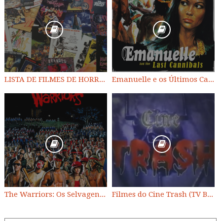
LISTA DE FILMES DE HORROR/ TRASH/ SUSPENSE/ SCI-FI/ EXPLOITATION E OUTROS
Emanuelle e os Últimos Canibais
The Warriors: Os Selvagens da Noite
Filmes do Cine Trash (TV BAND)