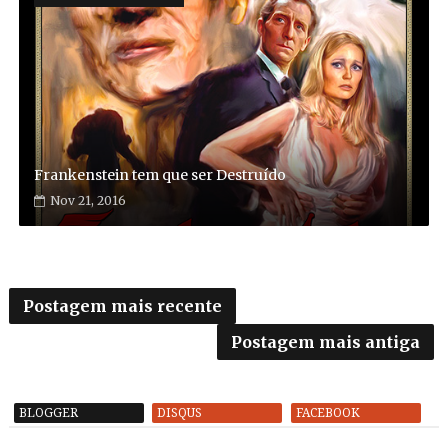
Frankenstein tem que ser Destruído
Nov 21, 2016
Postagem mais recente
Postagem mais antiga
BLOGGER
DISQUS
FACEBOOK