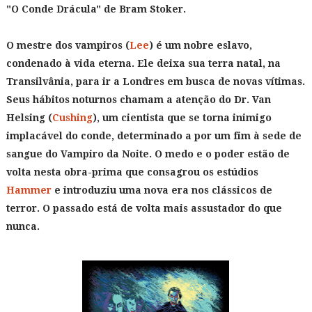
"O Conde Drácula" de Bram Stoker.
O mestre dos vampiros (
Lee
) é um nobre eslavo,
condenado à vida eterna. Ele deixa sua terra natal, na
Transilvânia, para ir a Londres em busca de novas vítimas.
Seus hábitos noturnos chamam a atenção do Dr. Van
Helsing (
Cushing
), um cientista que se torna inimigo
implacável do conde, determinado a por um fim à sede de
sangue do Vampiro da Noite. O medo e o poder estão de
volta nesta obra-prima que consagrou os estúdios
Hammer
e introduziu uma nova era nos clássicos de
terror. O passado está de volta mais assustador do que
nunca.