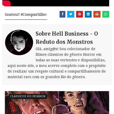
Gostou? #Compartilhe:
Sobre Hell Business - O
Reduto dos Monstros
Olá, amig@s! Sou colecionador de
filmes clássicos do gênero Horror em
todas as suas vertentes e disponibilizo,
aqui neste site, o meu acervo completo com o propósito
de realizar um resgate cultural e compartilhamento de
material raro com os grandes fãs do gênero.
CLÁSSICOS DO HORROR