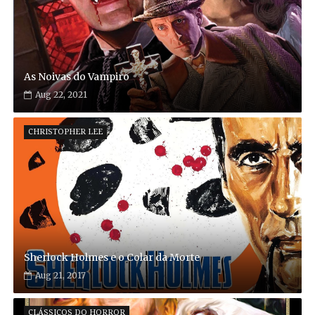
As Noivas do Vampiro
Aug 22, 2021
CHRISTOPHER LEE
Sherlock Holmes e o Colar da Morte
Aug 21, 2017
CLÁSSICOS DO HORROR