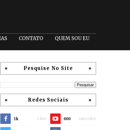
IAS
CONTATO
QUEM SOU EU
Pesquise No Site
Redes Sociais
1k
600
Likes
Subscribes