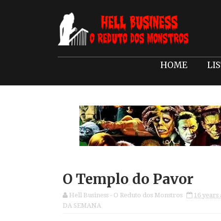
HOME
LI
O Templo do Pavor
Hell Business - O Reduto dos Monstros
16 years
DA SEMANA