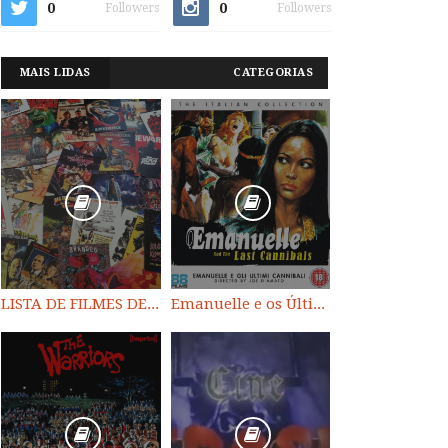
0
0
Followers
Followers
MAIS LIDAS
CATEGORIAS
LISTA DE FILMES DE HORROR/ TRASH/ SUSPENSE/ SCI-FI/ EXPLOITATION E OUTROS
Emanuelle e os Últimos Canibais