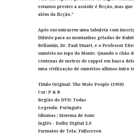
estamos prestes a assistir é ficção, mas qu
além da ficção."
Após encontrarem uma tabuleta com inscriç
Dilúvio para as montanhas geladas de Kuhita
Bellamin, Dr. Paul Stuart, e o Professor E
sumério no topo do Monte. Quando o chão d
centenas de metros de rappel em busca dele
uma civilização de sumérios albinos intra-t
Título Original:
The Mole People
(1956)
Cor: P & B
Região do DVD: Todas
Legenda: Português
Idiomas / Sistema de Som:
Inglês - Dolby Digital 2.0
Formatos de Tela: Fullscreen