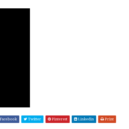
Facebook
Twitter
Pinterest
Linkedin
Print