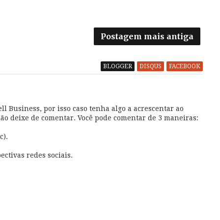
Postagem mais antiga
BLOGGER
DISQUS
FACEBOOK
l Business, por isso caso tenha algo a acrescentar ao
não deixe de comentar. Você pode comentar de 3 maneiras:
c).
ectivas redes sociais.