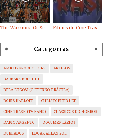
The Warriors: Os Selvagens da Noite
Filmes do Cine Trash (TV BAND)
Categorias
AMICUS PRODUCTIONS
ARTIGOS
BARBARA BOUCHET
BELA LUGOSI (O ETERNO DRÁCULA)
BORIS KARLOFF
CHRISTOPHER LEE
CINE TRASH (TV BAND)
CLÁSSICOS DO HORROR
DARIO ARGENTO
DOCUMENTÁRIOS
DUBLADOS
EDGAR ALLAN POE