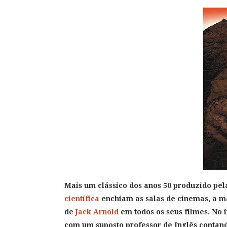
Mais um clássico dos anos 50 produzido pe
científica
enchiam as salas de cinemas, a ma
de
Jack Arnold
em todos os seus filmes. No 
com um suposto professor de Inglês contando