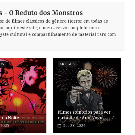
s - O Reduto dos Monstros
or de filmes clássicos do gênero Horror em todas as
zo, aqui neste site, o meu acervo completo com o
sgate cultural e compartilhamento de material raro com
OS
ARTIGOS
Filmes sombrios para ver
 da Noite
na noite de Ano Novo
, 2025
Dec 28, 2024