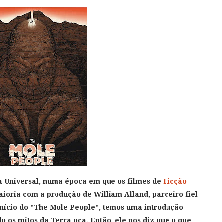
la Universal, numa época em que os filmes de
Ficção
ioria com a produção de William Alland, parceiro fiel
início do "The Mole People", temos uma introdução
 os mitos da Terra oca. Então, ele nos diz que o que