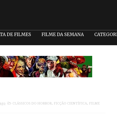
STA DE FILMES
FILME DA SEMANA
CATEGOR
 ago
CLÁSSICOS DO HORROR
,
FICÇÃO CIENTÍFICA
,
FILME