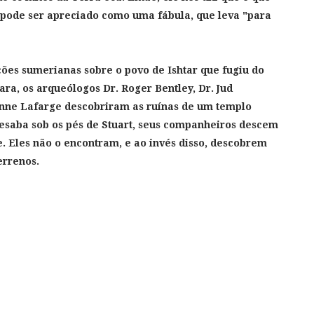
e pode ser apreciado como uma fábula, que leva "para
ões sumerianas sobre o povo de Ishtar que fugiu do
ra, os arqueólogos Dr. Roger Bentley, Dr. Jud
tienne Lafarge descobriram as ruínas de um templo
esaba sob os pés de Stuart, seus companheiros descem
. Eles não o encontram, e ao invés disso, descobrem
errenos.