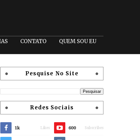
IAS
CONTATO
QUEM SOU EU
Pesquise No Site
Redes Sociais
1k
600
Likes
Subscribes