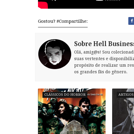
Gostou? #Compartilhe:
Sobre Hell Busines
Olá, amig@s! Sou colecionad
suas vertentes e disponibili
propósito de realizar um re
os grandes fãs do gênero.
CLÁSSICOS DO HORROR
ARTIGOS