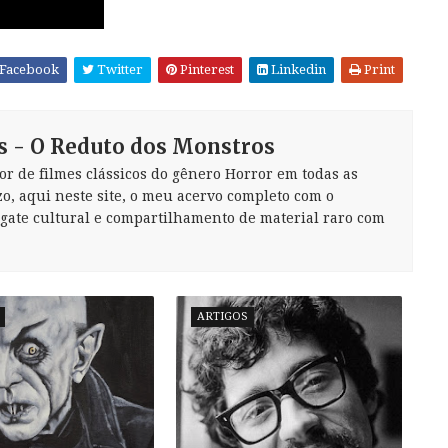
Facebook
Twitter
Pinterest
Linkedin
Print
s - O Reduto dos Monstros
or de filmes clássicos do gênero Horror em todas as
zo, aqui neste site, o meu acervo completo com o
sgate cultural e compartilhamento de material raro com
ARTIGOS