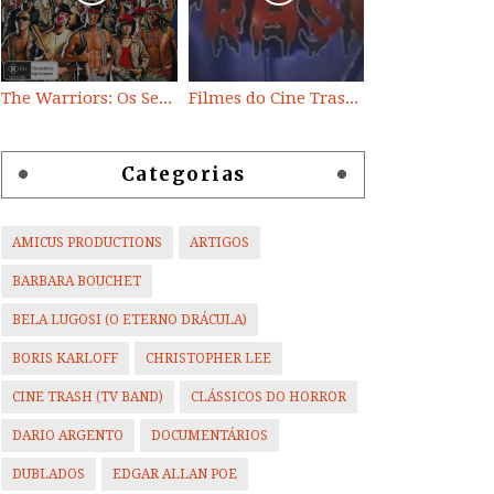
The Warriors: Os Selvagens da Noite
Filmes do Cine Trash (TV BAND)
Categorias
AMICUS PRODUCTIONS
ARTIGOS
BARBARA BOUCHET
BELA LUGOSI (O ETERNO DRÁCULA)
BORIS KARLOFF
CHRISTOPHER LEE
CINE TRASH (TV BAND)
CLÁSSICOS DO HORROR
DARIO ARGENTO
DOCUMENTÁRIOS
DUBLADOS
EDGAR ALLAN POE