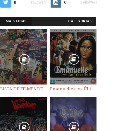
0
0
Followers
Followers
MAIS LIDAS
CATEGORIAS
LISTA DE FILMES DE HORROR/ TRASH/ SUSPENSE/ SCI-FI/ EXPLOITATION E OUTROS
Emanuelle e os Últimos Canibais