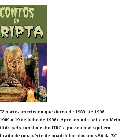
TV norte-americana que durou de 1989 até 1996
1989 à 19 de julho de 1996). Apresentada pelo lendário
itida pelo canal a
cabo HBO e passou por aqui em
 tirado de uma série de quadrinhos dos anos 50 da EC