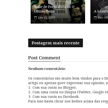
Baile de Formatura III: O
Último Beijo
A Sombr
Jan 12, 2025
Dec 08
Postagem mais recente
Post
Comment
Nenhum comentário:
Os comentários são muito bem vindos para o Hel
artigo ou apenas quer expressar sua opinião, 
1- Com sua conta no Blogger.
2- Com uma conta no Disqus (Twitter, Google et
3- Com sua conta no Facebook.
Para isso basta clicar nos botões acima das resp