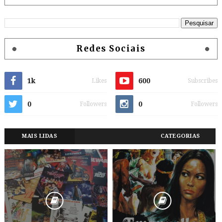
Redes Sociais
1k
600
Likes
Subscribes
0
0
Followers
Followers
MAIS LIDAS
CATEGORIAS