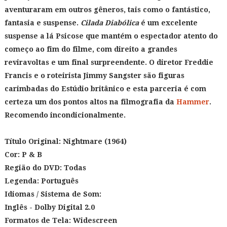
aventuraram em outros gêneros, tais como o fantástico,
fantasia e suspense.
Cilada Diabólica
é um excelente
suspense a lá Psicose que mantém o espectador atento do
começo ao fim do filme, com direito a grandes
reviravoltas e um final surpreendente. O diretor Freddie
Francis e o roteirista Jimmy Sangster são figuras
carimbadas do Estúdio britânico e esta parceria é com
certeza um dos pontos altos na filmografia da
Hammer
.
Recomendo incondicionalmente.
Título Original: Nightmare (1964)
Cor: P & B
Região do DVD: Todas
Legenda: Português
Idiomas / Sistema de Som:
Inglês - Dolby Digital 2.0
Formatos de Tela: Widescreen