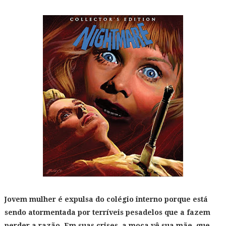
Jovem mulher é expulsa do colégio interno porque está
sendo atormentada por terríveis pesadelos que a fazem
perder a razão. Em suas crises, a moça vê sua mãe, que