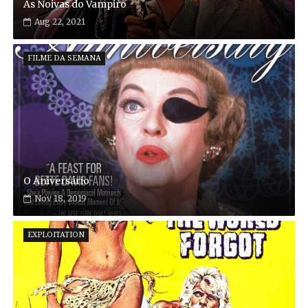
As Noivas do Vampiro
Aug 22, 2021
FILME DA SEMANA
O Aniversário
Nov 18, 2019
EXPLOITATION