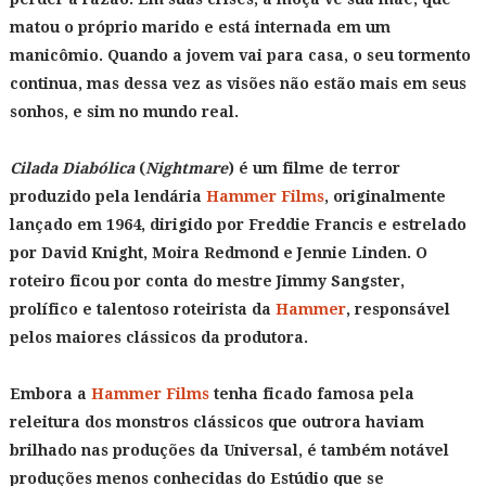
matou o próprio marido e está internada em um
manicômio. Quando a jovem vai para casa, o seu tormento
continua, mas dessa vez as visões não estão mais em seus
sonhos, e sim no mundo real.
Cilada Diabólica
(
Nightmare
) é um filme de terror
produzido pela lendária
Hammer Films
, originalmente
lançado em 1964, dirigido por Freddie Francis e estrelado
por David Knight, Moira Redmond e Jennie Linden. O
roteiro ficou por conta do mestre Jimmy Sangster,
prolífico e talentoso roteirista da
Hammer
, responsável
pelos maiores clássicos da produtora.
Embora a
Hammer Films
tenha ficado famosa pela
releitura dos monstros clássicos que outrora haviam
brilhado nas produções da Universal, é também notável
produções menos conhecidas do Estúdio que se