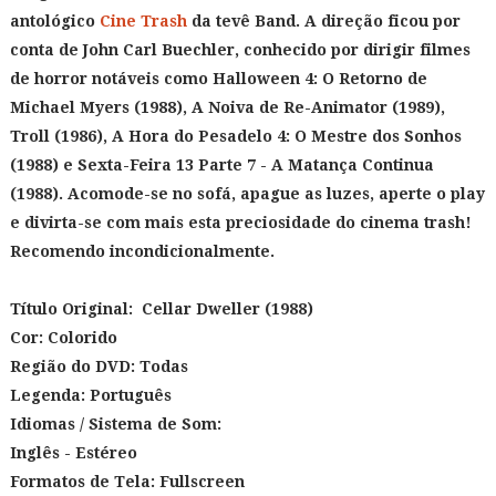
antológico
Cine Trash
da tevê Band. A direção ficou por
conta de John Carl Buechler, conhecido por dirigir filmes
de horror notáveis como Halloween 4: O Retorno de
Michael Myers (1988), A Noiva de Re-Animator (1989),
Troll (1986), A Hora do Pesadelo 4: O Mestre dos Sonhos
(1988) e Sexta-Feira 13 Parte 7 - A Matança Continua
(1988). Acomode-se no sofá, apague as luzes, aperte o play
e divirta-se com mais esta preciosidade do cinema trash!
Recomendo incondicionalmente.
Título Original:
Cellar Dweller (1988)
Cor: Colorido
Região do DVD: Todas
Legenda: Português
Idiomas / Sistema de Som:
Inglês - Estéreo
Formatos de Tela:
Fullscreen