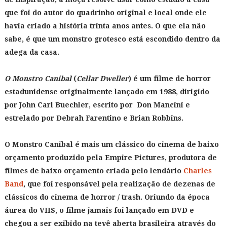
que foi do autor do quadrinho original e local onde ele
havia criado a história trinta anos antes. O que ela não
sabe, é que um monstro grotesco está escondido dentro da
adega da casa.
O Monstro Canibal
(
Cellar Dweller
) é um filme de horror
estadunidense originalmente lançado em 1988, dirigido
por John Carl Buechler, escrito por Don Mancini e
estrelado por Debrah Farentino e Brian Robbins.
O Monstro Canibal é mais um clássico do cinema de baixo
orçamento produzido pela Empire Pictures, produtora de
filmes de baixo orçamento criada pelo lendário
Charles
Band
, que foi responsável pela realização de dezenas de
clássicos do cinema de horror / trash. Oriundo da época
áurea do VHS, o filme jamais foi lançado em DVD e
chegou a ser exibido na tevê aberta brasileira através do