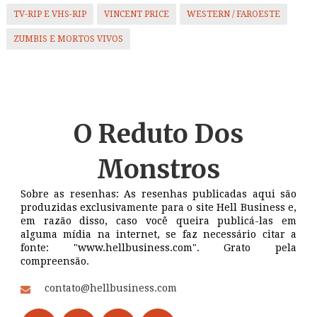
TV-RIP E VHS-RIP
VINCENT PRICE
WESTERN / FAROESTE
ZUMBIS E MORTOS VIVOS
O Reduto
Dos
Monstros
Sobre as resenhas: As resenhas publicadas aqui são
produzidas exclusivamente para o site Hell Business e,
em razão disso, caso você queira publicá-las em
alguma mídia na internet, se faz necessário citar a
fonte: "www.hellbusiness.com". Grato pela
compreensão.
contato@hellbusiness.com