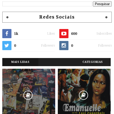
Redes Sociais
1k
600
Likes
Subscribes
0
0
Followers
Followers
MAIS LIDAS
CATEGORIAS