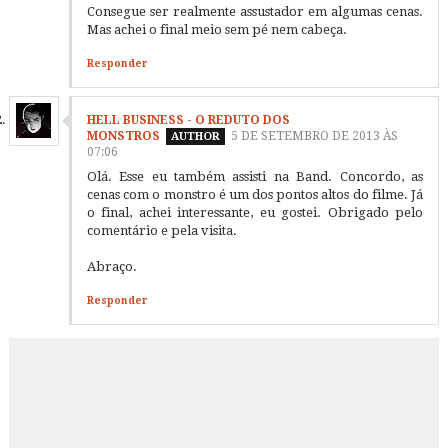
Consegue ser realmente assustador em algumas cenas.
Mas achei o final meio sem pé nem cabeça.
Responder
HELL BUSINESS - O REDUTO DOS
MONSTROS
5 DE SETEMBRO DE 2013 ÀS
07:06
Olá. Esse eu também assisti na Band. Concordo, as
cenas com o monstro é um dos pontos altos do filme. Já
o final, achei interessante, eu gostei. Obrigado pelo
comentário e pela visita.
Abraço.
Responder