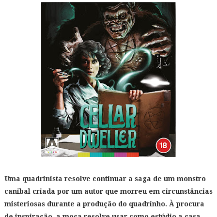
Uma quadrinista resolve continuar a saga de um monstro
canibal criada por um autor que morreu em circunstâncias
misteriosas durante a produção do quadrinho. À procura
de inspiração, a moça resolve usar como estúdio a casa