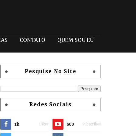
IAS
CONTATO
QUEM SOU EU
Pesquise No Site
Redes Sociais
1k
600
Likes
Subscribes