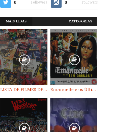
0
0
Followers
Followers
MAIS LIDAS
CATEGORIAS
LISTA DE FILMES DE HORROR/ TRASH/ SUSPENSE/ SCI-FI/ EXPLOITATION E OUTROS
Emanuelle e os Últimos Canibais