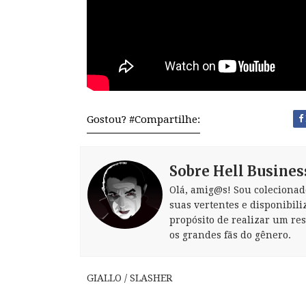
Gostou? #Compartilhe:
Sobre Hell Busines
Olá, amig@s! Sou colecionad
suas vertentes e disponibili
propósito de realizar um re
os grandes fãs do gênero.
GIALLO / SLASHER