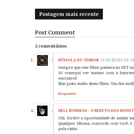
Postagem mais recente
Post
Comment
2 comentários:
BÚSSOLA DO TERROR
18 DE JULHO DE 20
Sempre que esse filme passava no SBT nos
Só consegui ver mesmo com a Internet
encontrei!
Mas gosto muito desse filme. Um dos melho
Responder
HELL BUSINESS - O REDUTO DOS MONS
Olá. Eu tive a oportunidade de assistir 
qualquer idioma, concordo com você, é 
pela visita.