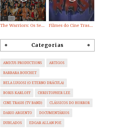
The Warriors: Os Selvagens da Noite
Filmes do Cine Trash (TV BAND)
Categorias
AMICUS PRODUCTIONS
ARTIGOS
BARBARA BOUCHET
BELA LUGOSI (O ETERNO DRÁCULA)
BORIS KARLOFF
CHRISTOPHER LEE
CINE TRASH (TV BAND)
CLÁSSICOS DO HORROR
DARIO ARGENTO
DOCUMENTÁRIOS
DUBLADOS
EDGAR ALLAN POE