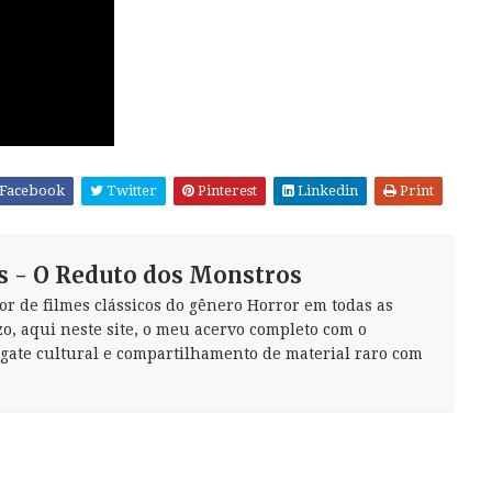
Facebook
Twitter
Pinterest
Linkedin
Print
s - O Reduto dos Monstros
or de filmes clássicos do gênero Horror em todas as
zo, aqui neste site, o meu acervo completo com o
sgate cultural e compartilhamento de material raro com