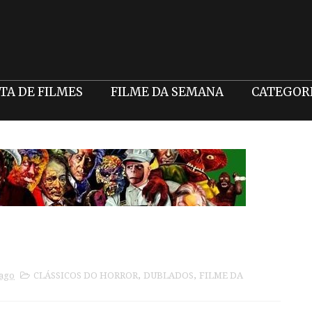
STA DE FILMES
FILME DA SEMANA
CATEGOR
 ago
CLÁSSICOS DO HORROR
,
DUBLADOS
,
FILME DA