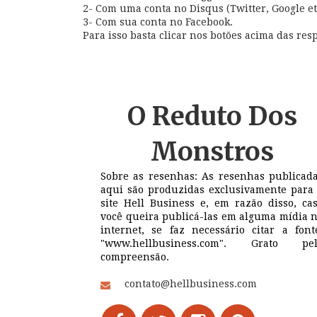
2- Com uma conta no Disqus (Twitter, Google et
3- Com sua conta no Facebook.
Para isso basta clicar nos botões acima das resp
O Reduto
Dos
Monstros
Sobre as resenhas: As resenhas publicad
aqui são produzidas exclusivamente para
site Hell Business e, em razão disso, ca
você queira publicá-las em alguma mídia 
internet, se faz necessário citar a font
"www.hellbusiness.com". Grato pel
compreensão.
contato@hellbusiness.com