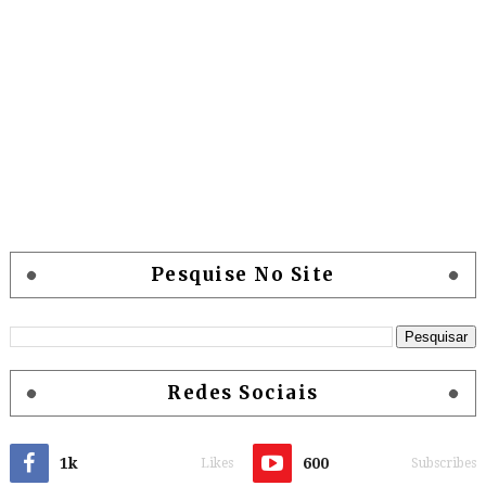
Pesquise No Site
Redes Sociais
1k
600
Likes
Subscribes