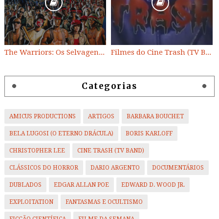
The Warriors: Os Selvagens da Noite
Filmes do Cine Trash (TV BAND)
Categorias
AMICUS PRODUCTIONS
ARTIGOS
BARBARA BOUCHET
BELA LUGOSI (O ETERNO DRÁCULA)
BORIS KARLOFF
CHRISTOPHER LEE
CINE TRASH (TV BAND)
CLÁSSICOS DO HORROR
DARIO ARGENTO
DOCUMENTÁRIOS
DUBLADOS
EDGAR ALLAN POE
EDWARD D. WOOD JR.
EXPLOITATION
FANTASMAS E OCULTISMO
FICÇÃO CIENTÍFICA
FILME DA SEMANA