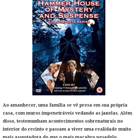
Ao amanhecer, uma família se vê presa em sua própria
casa, com muros impenetráveis vedando as janelas. Além
disso, testemunham acontecimentos sobrenaturais no
interior do recinto e passam a viver uma realidade muito
mais assustadora do que o mais macabro pesadelo.