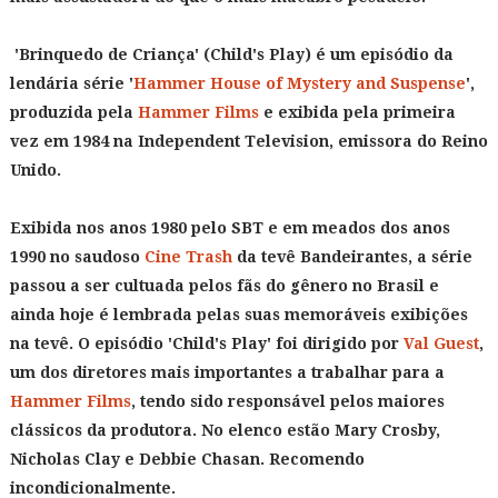
'Brinquedo de Criança' (Child's Play) é um episódio da
lendária série '
Hammer House of Mystery and Suspense
',
produzida pela
Hammer Films
e exibida pela primeira
vez em 1984 na Independent Television, emissora do Reino
Unido.
Exibida nos anos 1980 pelo SBT e em meados dos anos
1990 no saudoso
Cine Trash
da tevê Bandeirantes, a série
passou a ser cultuada pelos fãs do gênero no Brasil e
ainda hoje é lembrada pelas suas memoráveis exibições
na tevê. O episódio 'Child's Play' foi dirigido por
Val Guest
,
um dos diretores mais importantes a trabalhar para a
Hammer Films
, tendo sido responsável pelos maiores
clássicos da produtora. No elenco estão Mary Crosby,
Nicholas Clay e Debbie Chasan. Recomendo
incondicionalmente.