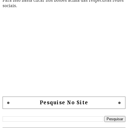
Para isso basta clicar nos botões acima das respectivas redes
sociais.
Pesquise No Site