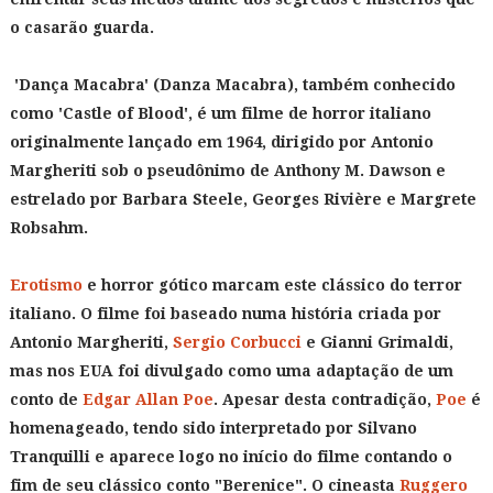
o casarão guarda.
'Dança Macabra' (Danza Macabra), também conhecido
como 'Castle of Blood', é um filme de horror italiano
originalmente lançado em 1964, dirigido por Antonio
Margheriti sob o pseudônimo de Anthony M. Dawson e
estrelado por Barbara Steele, Georges Rivière e Margrete
Robsahm.
Erotismo
e horror gótico marcam este clássico do terror
italiano. O filme foi baseado numa história criada por
Antonio Margheriti,
Sergio Corbucci
e Gianni Grimaldi,
mas nos EUA foi divulgado como uma adaptação de um
conto de
Edgar Allan Poe
. Apesar desta contradição,
Poe
é
homenageado, tendo sido interpretado por Silvano
Tranquilli e aparece logo no início do filme contando o
fim de seu clássico conto "Berenice". O cineasta
Ruggero