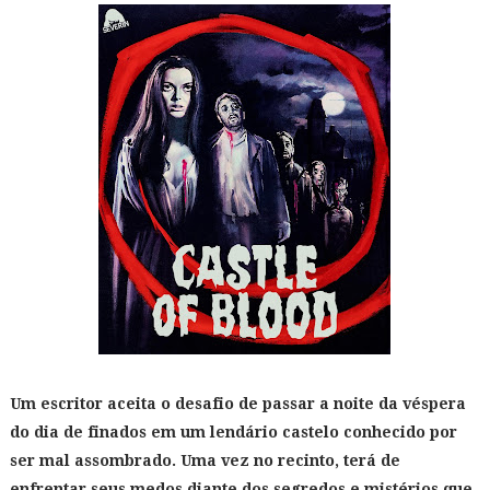
Um escritor aceita o desafio de passar a noite da véspera
do dia de finados em um lendário castelo conhecido por
ser mal assombrado. Uma vez no recinto, terá de
enfrentar seus medos diante dos segredos e mistérios que