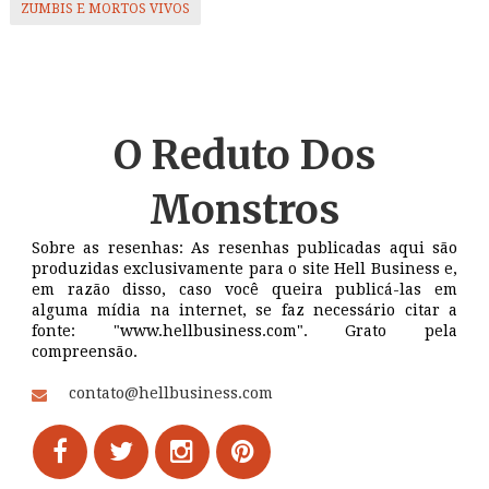
ZUMBIS E MORTOS VIVOS
O Reduto
Dos
Monstros
Sobre as resenhas: As resenhas publicadas aqui são
produzidas exclusivamente para o site Hell Business e,
em razão disso, caso você queira publicá-las em
alguma mídia na internet, se faz necessário citar a
fonte: "www.hellbusiness.com". Grato pela
compreensão.
contato@hellbusiness.com