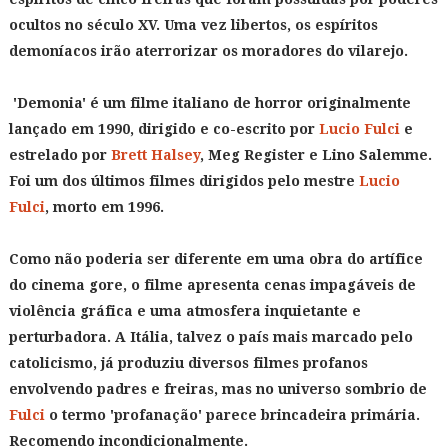
ocultos no século XV. Uma vez libertos, os espíritos
demoníacos irão aterrorizar os moradores do vilarejo.
'Demonia' é um filme italiano de horror originalmente
lançado em 1990, dirigido e co-escrito por
Lucio Fulci
e
estrelado por
Brett Halsey
, Meg Register e Lino Salemme.
Foi um dos últimos filmes dirigidos pelo mestre
Lucio
Fulci
, morto em 1996.
Como não poderia ser diferente em uma obra do artífice
do cinema gore, o filme apresenta cenas impagáveis de
violência gráfica e uma atmosfera inquietante e
perturbadora. A Itália, talvez o país mais marcado pelo
catolicismo, já produziu diversos filmes profanos
envolvendo padres e freiras, mas no universo sombrio de
Fulci
o termo 'profanação' parece brincadeira primária.
Recomendo incondicionalmente.