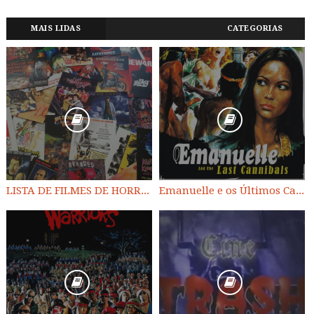
MAIS LIDAS
CATEGORIAS
LISTA DE FILMES DE HORROR/ TRASH/ SUSPENSE/ SCI-FI/ EXPLOITATION E OUTROS
Emanuelle e os Últimos Canibais