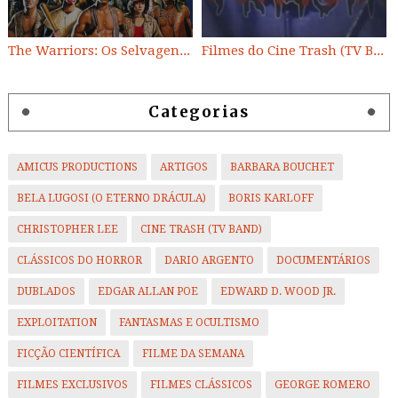
The Warriors: Os Selvagens da Noite
Filmes do Cine Trash (TV BAND)
Categorias
AMICUS PRODUCTIONS
ARTIGOS
BARBARA BOUCHET
BELA LUGOSI (O ETERNO DRÁCULA)
BORIS KARLOFF
CHRISTOPHER LEE
CINE TRASH (TV BAND)
CLÁSSICOS DO HORROR
DARIO ARGENTO
DOCUMENTÁRIOS
DUBLADOS
EDGAR ALLAN POE
EDWARD D. WOOD JR.
EXPLOITATION
FANTASMAS E OCULTISMO
FICÇÃO CIENTÍFICA
FILME DA SEMANA
FILMES EXCLUSIVOS
FILMES CLÁSSICOS
GEORGE ROMERO