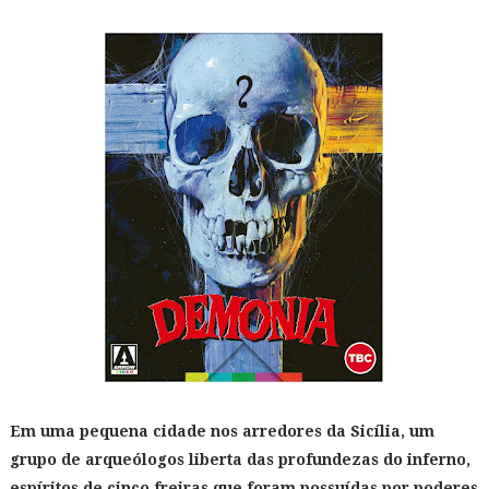
Em uma pequena cidade nos arredores da Sicília, um
grupo de arqueólogos liberta das profundezas do inferno,
espíritos de cinco freiras que foram possuídas por poderes