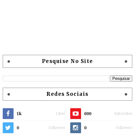
Pesquise No Site
Redes Sociais
1k
600
Likes
Subscribes
0
0
Followers
Followers