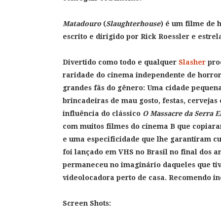
Matadouro
(
Slaughterhouse
) é um filme de 
escrito e dirigido por Rick Roessler e estre
Divertido como todo e qualquer
Slasher
pro
raridade do cinema independente de horror,
grandes fãs do gênero: Uma cidade pequena;
brincadeiras de mau gosto, festas, cervejas
influência do clássico
O Massacre da Serra El
com muitos filmes do cinema B que copiara
e uma especificidade que lhe garantiram cul
foi lançado em VHS no Brasil no final dos a
permaneceu no imaginário daqueles que tiv
videolocadora perto de casa. Recomendo in
Screen Shots: