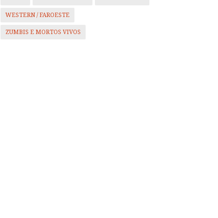
WESTERN / FAROESTE
ZUMBIS E MORTOS VIVOS