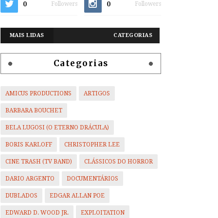
0
0
Followers
Followers
MAIS LIDAS
CATEGORIAS
Categorias
AMICUS PRODUCTIONS
ARTIGOS
BARBARA BOUCHET
BELA LUGOSI (O ETERNO DRÁCULA)
BORIS KARLOFF
CHRISTOPHER LEE
CINE TRASH (TV BAND)
CLÁSSICOS DO HORROR
DARIO ARGENTO
DOCUMENTÁRIOS
DUBLADOS
EDGAR ALLAN POE
EDWARD D. WOOD JR.
EXPLOITATION