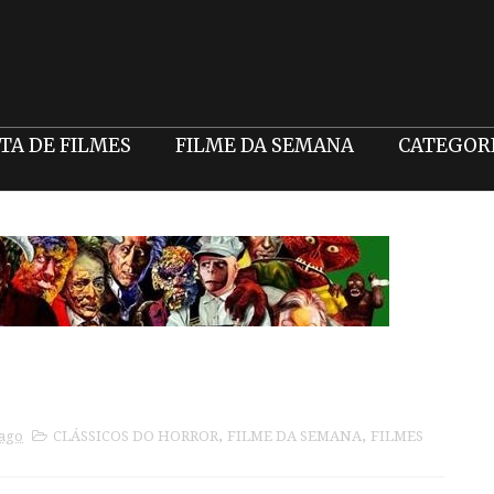
STA DE FILMES
FILME DA SEMANA
CATEGOR
 ago
CLÁSSICOS DO HORROR
,
FILME DA SEMANA
,
FILMES