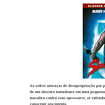
Ao sofrer ameaças de desapropriação por pa
de um obscuro matadouro em uma pequena c
macabra contra seus opressores, se valendo 
conseguir seu intento.