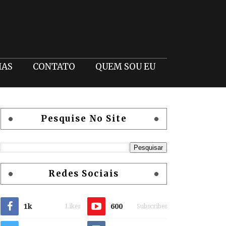
IAS
CONTATO
QUEM SOU EU
Pesquise No Site
Redes Sociais
1k
600
Likes
Subscribes