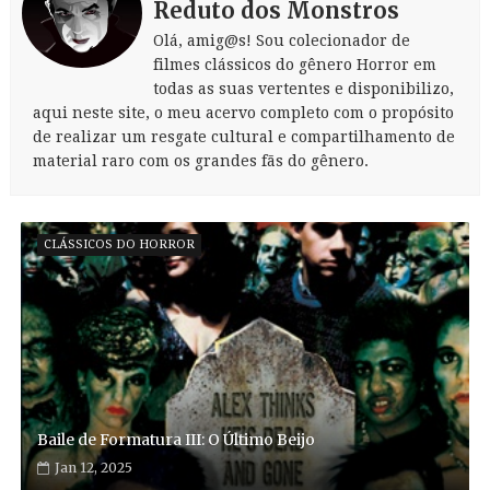
Reduto dos Monstros
Olá, amig@s! Sou colecionador de
filmes clássicos do gênero Horror em
todas as suas vertentes e disponibilizo,
aqui neste site, o meu acervo completo com o propósito
de realizar um resgate cultural e compartilhamento de
material raro com os grandes fãs do gênero.
CLÁSSICOS DO HORROR
Baile de Formatura III: O Último Beijo
Jan 12, 2025