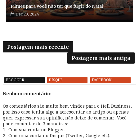
Filmes para você não ter que fugir do Natal
Dec 23, 2024
Postagem mais recente
Postagem mais antiga
BLOGGER
DISQUS
FACEBOOK
Nenhum comentário:
Os comentários são muito bem vindos para o Hell Business,
por isso caso tenha algo a acrescentar ao artigo ou apenas
quer expressar sua opinião, não deixe de comentar. Você
pode comentar de 3 maneiras:
1- Com sua conta no Blogger.
2- Com uma conta no Disqus (Twitter, Google etc).