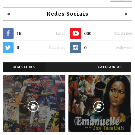
Redes Sociais
1k
600
Likes
Subscribes
0
0
Followers
Followers
MAIS LIDAS
CATEGORIAS