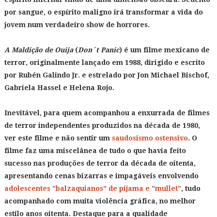
por sangue, o espírito maligno irá transformar a vida do
jovem num verdadeiro show de horrores.
A Maldição de Ouija
(
Don´t Panic
) é um filme mexicano de
terror, originalmente lançado em 1988, dirigido e escrito
por Rubén Galindo Jr. e estrelado por Jon Michael Bischof,
Gabriela Hassel e Helena Rojo.
Inevitável, para quem acompanhou a enxurrada de filmes
de terror independentes produzidos na década de 1980,
ver este filme e não sentir um
saudosismo ostensivo
. O
filme faz uma miscelânea de tudo o que havia feito
sucesso nas produções de terror da década de oitenta,
apresentando cenas bizarras e impagáveis envolvendo
adolescentes "balzaquianos" de pijama e "mullet"
, tudo
acompanhado com muita violência gráfica, no melhor
estilo anos oitenta. Destaque para a qualidade