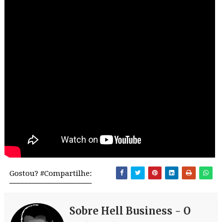
Gostou? #Compartilhe:
Sobre Hell Business - O