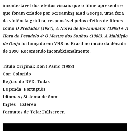
incontestável dos efeitos visuais que o filme apresenta e
que foram criados por Screaming Mad George, uma fera
da violência gráfica, responsável pelos efeitos de filmes
como
O Predador (1987)
,
A Noiva de Re-Animator (1989)
e
A
Hora do Pesadelo 4: O Mestre dos Sonhos (1988)
.
A Maldição
de Ouija
foi lançado em VHS no Brasil no inicio da década
de 1990. Recomendo incondicionalmente.
Título Original:
Don't Panic (1988)
Cor: Colorido
Região do DVD: Todas
Legenda: Português
Idiomas / Sistema de Som:
Inglês
- Estéreo
Formatos de Tela: Fullscreen