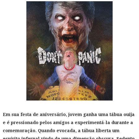
Em sua festa de aniversário, jovem ganha uma tábua ouija
e é pressionado pelos amigos a experimentá-la durante a
comemoração. Quando evocada, a tábua liberta um
espírito infernal vindo de uma dimensão obscura. Sedento