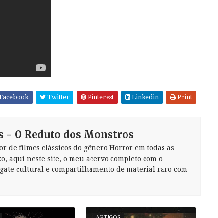
Facebook
Twitter
Pinterest
Linkedin
Print
s - O Reduto dos Monstros
or de filmes clássicos do gênero Horror em todas as
zo, aqui neste site, o meu acervo completo com o
sgate cultural e compartilhamento de material raro com
ARTIGOS