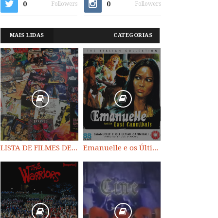
0
0
Followers
Followers
MAIS LIDAS
CATEGORIAS
LISTA DE FILMES DE HORROR/ TRASH/ SUSPENSE/ SCI-FI/ EXPLOITATION E OUTROS
Emanuelle e os Últimos Canibais