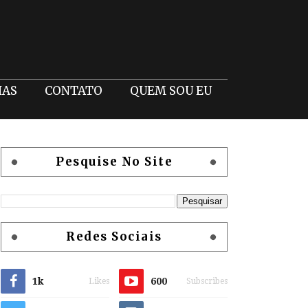
IAS
CONTATO
QUEM SOU EU
Pesquise No Site
Redes Sociais
1k
600
Likes
Subscribes