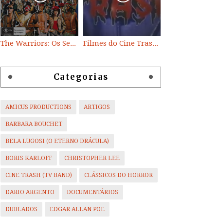
The Warriors: Os Selvagens da Noite
Filmes do Cine Trash (TV BAND)
Categorias
AMICUS PRODUCTIONS
ARTIGOS
BARBARA BOUCHET
BELA LUGOSI (O ETERNO DRÁCULA)
BORIS KARLOFF
CHRISTOPHER LEE
CINE TRASH (TV BAND)
CLÁSSICOS DO HORROR
DARIO ARGENTO
DOCUMENTÁRIOS
DUBLADOS
EDGAR ALLAN POE