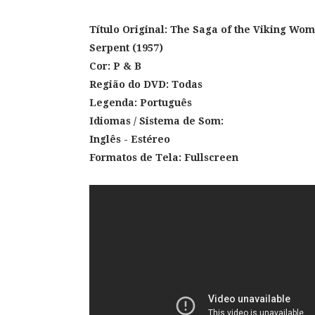
Título Original:
The Saga of the Viking Wome
Serpent (1957)
Cor:
P & B
Região do DVD: Todas
Legenda: Português
Idiomas / Sistema de Som:
Inglês
- Estéreo
Formatos de Tela: Fullscreen