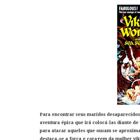
Para encontrar seus maridos desaparecido
aventura épica que irá colocá-las diante 
para atacar aqueles que ousam se aproximar
destaca-se a força e coragem da mulher vik