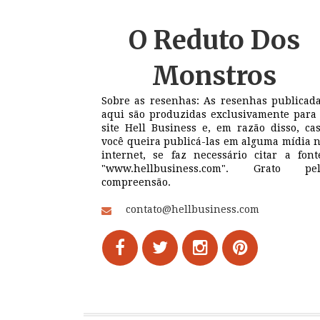
O Reduto
Dos
Monstros
Sobre as resenhas: As resenhas publicad
aqui são produzidas exclusivamente para
site Hell Business e, em razão disso, ca
você queira publicá-las em alguma mídia 
internet, se faz necessário citar a font
"www.hellbusiness.com". Grato pel
compreensão.
contato@hellbusiness.com