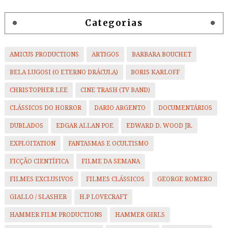
Categorias
AMICUS PRODUCTIONS
ARTIGOS
BARBARA BOUCHET
BELA LUGOSI (O ETERNO DRÁCULA)
BORIS KARLOFF
CHRISTOPHER LEE
CINE TRASH (TV BAND)
CLÁSSICOS DO HORROR
DARIO ARGENTO
DOCUMENTÁRIOS
DUBLADOS
EDGAR ALLAN POE
EDWARD D. WOOD JR.
EXPLOITATION
FANTASMAS E OCULTISMO
FICÇÃO CIENTÍFICA
FILME DA SEMANA
FILMES EXCLUSIVOS
FILMES CLÁSSICOS
GEORGE ROMERO
GIALLO / SLASHER
H.P LOVECRAFT
HAMMER FILM PRODUCTIONS
HAMMER GIRLS