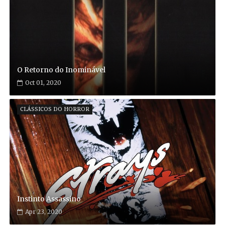
O Retorno do Inominável
Oct 01, 2020
CLÁSSICOS DO HORROR
Instinto Assassino
Apr 23, 2020