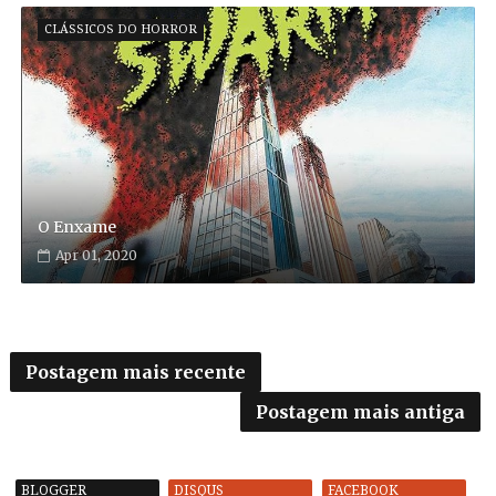
CLÁSSICOS DO HORROR
O Enxame
Apr 01, 2020
Postagem mais recente
Postagem mais antiga
BLOGGER
DISQUS
FACEBOOK