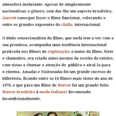
atmosfera inebriante. Apesar de simplesmente
nacionalizar o gênero, sem dar-lhe um aspecto brasileiro,
Garrett
consegue fazer o filme funcionar, colocando-o
entre os grandes expoentes do
Giallo
internacional.
O título sensacionalista do filme, que nada tem a ver com a
sua premissa, acompanha uma tendência internacional
praticada nos filmes de
exploração
: o nome do filme, forte
e chamativo, era criado antes mesmo da escrita do roteiro,
com vistas a chamar a atenção do público e atraí-lo para
o cinema.
Amadas e Violentadas
foi um grande sucesso de
bilheteria, ficando entre os 10 filmes mais vistos do ano de
1976, o que para um filme de
Horror
foi um grande feito.
Horror brasileiro
à
moda italiana
! Recomendo
incondicionalmente.