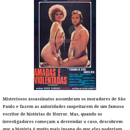
Misteriosos assassinatos assombram os moradores de São
Paulo e fazem as autoridades suspeitarem de um famoso
escritor de histórias de Horror. Mas, quando os
investigadores começam a desvendar o caso, descobrem
que a história é muito mais insana do que eles poderiam