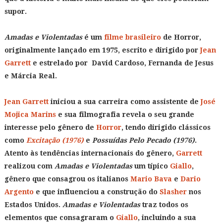
supor.
Amadas e Violentadas
é um
filme brasileiro
de Horror,
originalmente lançado em 1975, escrito e dirigido por
Jean
Garrett
e estrelado por David Cardoso, Fernanda de Jesus
e Márcia Real.
Jean Garrett
iniciou a sua carreira como assistente de
José
Mojica Marins
e sua filmografia revela o seu grande
interesse pelo gênero de
Horror
, tendo dirigido clássicos
como
Excitação (1976)
e
Possuídas Pelo Pecado (1976)
.
Atento às tendências internacionais do gênero,
Garrett
realizou com
Amadas e Violentadas
um típico
Giallo
,
gênero que consagrou os italianos
Mario Bava
e
Dario
Argento
e que influenciou a construção do
Slasher
nos
Estados Unidos.
Amadas e Violentadas
traz todos os
elementos que consagraram o
Giallo
, incluindo a sua