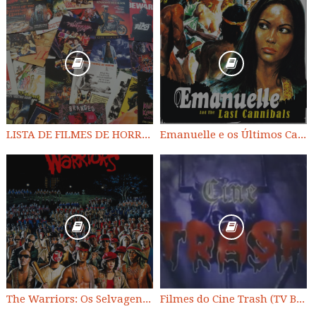
LISTA DE FILMES DE HORROR/ TRASH/ SUSPENSE/ SCI-FI/ EXPLOITATION E OUTROS
Emanuelle e os Últimos Canibais
The Warriors: Os Selvagens da Noite
Filmes do Cine Trash (TV BAND)