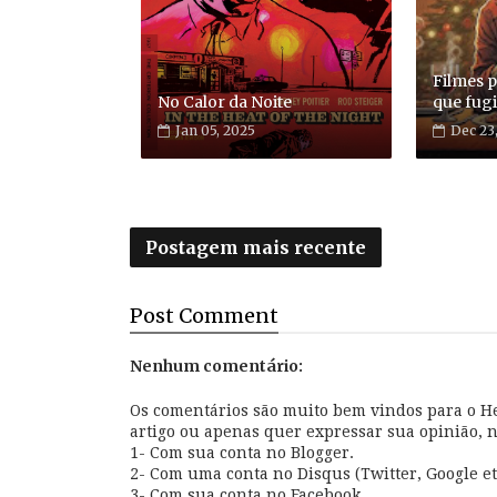
Filmes p
No Calor da Noite
que fugi
Jan 05, 2025
Dec 23
Postagem mais recente
Post
Comment
Nenhum comentário:
Os comentários são muito bem vindos para o Hel
artigo ou apenas quer expressar sua opinião, 
1- Com sua conta no Blogger.
2- Com uma conta no Disqus (Twitter, Google et
3- Com sua conta no Facebook.