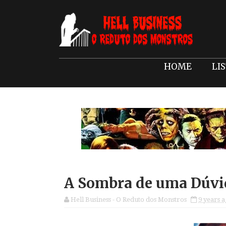
HOME
LI
A Sombra de uma Dúvi
Hell Business - O Reduto dos Monstros
9 years 