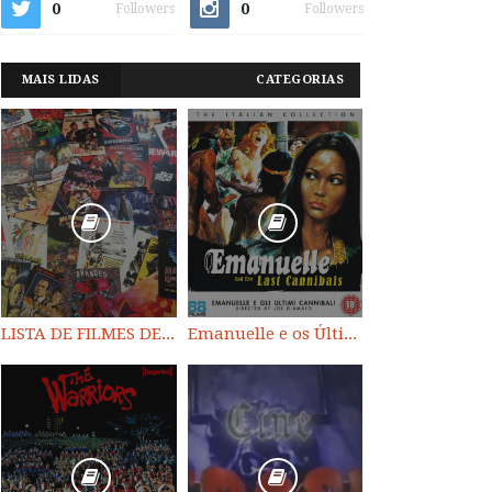
0
0
Followers
Followers
MAIS LIDAS
CATEGORIAS
LISTA DE FILMES DE HORROR/ TRASH/ SUSPENSE/ SCI-FI/ EXPLOITATION E OUTROS
Emanuelle e os Últimos Canibais