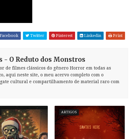
Facebook
Twitter
Pinterest
Linkedin
Print
s - O Reduto dos Monstros
or de filmes clássicos do gênero Horror em todas as
zo, aqui neste site, o meu acervo completo com o
sgate cultural e compartilhamento de material raro com
ARTIGOS