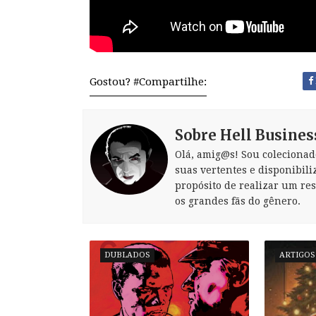
Gostou? #Compartilhe:
Sobre Hell Busines
Olá, amig@s! Sou colecionad
suas vertentes e disponibili
propósito de realizar um re
os grandes fãs do gênero.
DUBLADOS
ARTIGOS