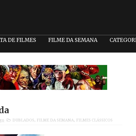
STA DE FILMES
FILME DA SEMANA
CATEGOR
da
ago
DUBLADOS
,
FILME DA SEMANA
,
FILMES CLÁSSICOS