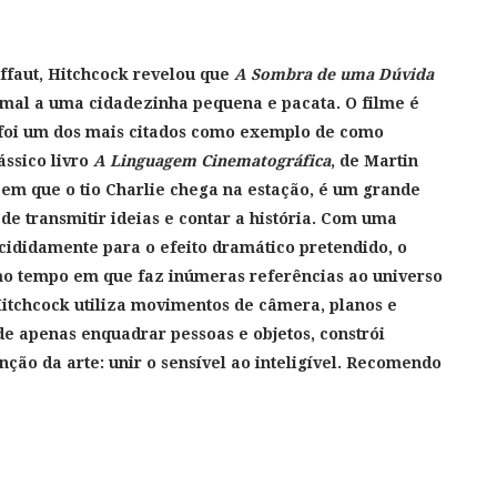
uffaut, Hitchcock revelou que
A Sombra de uma Dúvida
o mal a uma cidadezinha pequena e pacata. O filme é
 foi um dos mais citados como exemplo de como
ssico livro
A Linguagem Cinematográfica
, de Martin
em que o tio Charlie chega na estação, é um grande
e transmitir ideias e contar a história. Com uma
ecididamente para o efeito dramático pretendido, o
o tempo em que faz inúmeras referências ao universo
Hitchcock utiliza movimentos de câmera, planos e
de apenas enquadrar pessoas e objetos, constrói
nção da arte: unir o sensível ao inteligível. Recomendo