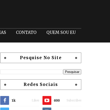
IAS
CONTATO
QUEM SOU EU
Pesquise No Site
Redes Sociais
1k
600
Likes
Subscribes