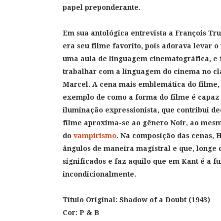
papel preponderante.
Em sua antológica entrevista a François Tr
era seu filme favorito, pois adorava levar 
uma aula de linguagem cinematográfica, e
trabalhar com a linguagem do cinema no clá
Marcel. A cena mais emblemática do filme, 
exemplo de como a forma do filme é capaz d
iluminação expressionista, que contribui d
filme aproxima-se ao gênero Noir, ao mesm
do
vampirismo
. Na composição das cenas, 
ângulos de maneira magistral e que, longe 
significados e faz aquilo que em Kant é a fu
incondicionalmente.
Título Original:
Shadow of a Doubt (1943)
Cor:
P & B