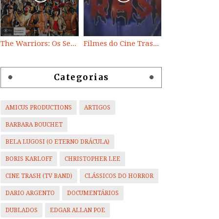
The Warriors: Os Selvagens da Noite
Filmes do Cine Trash (TV BAND)
Categorias
AMICUS PRODUCTIONS
ARTIGOS
BARBARA BOUCHET
BELA LUGOSI (O ETERNO DRÁCULA)
BORIS KARLOFF
CHRISTOPHER LEE
CINE TRASH (TV BAND)
CLÁSSICOS DO HORROR
DARIO ARGENTO
DOCUMENTÁRIOS
DUBLADOS
EDGAR ALLAN POE