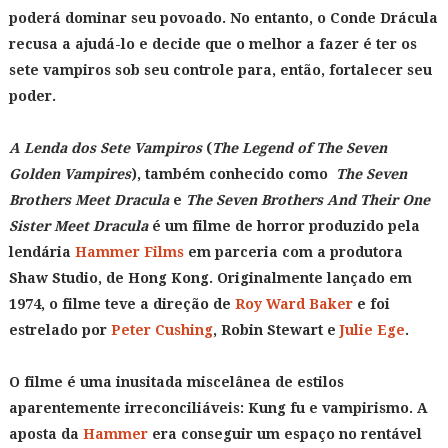
poderá dominar seu povoado. No entanto, o Conde Drácula
recusa a ajudá-lo e decide que o melhor a fazer é ter os
sete vampiros sob seu controle para, então, fortalecer seu
poder.
A Lenda dos Sete Vampiros
(
The Legend of The Seven
Golden Vampires
), também conhecido como
The Seven
Brothers Meet Dracula
e
The Seven Brothers And Their One
Sister Meet Dracula
é um filme de horror produzido pela
lendária
Hammer Films
em parceria com a produtora
Shaw Studio, de Hong Kong. Originalmente lançado em
1974, o filme teve a direção de
Roy Ward Baker
e foi
estrelado por
Peter Cushing
, Robin Stewart e
Julie Ege
.
O filme é uma inusitada miscelânea de estilos
aparentemente irreconciliáveis: Kung fu e vampirismo. A
aposta da
Hammer
era conseguir um espaço no rentável