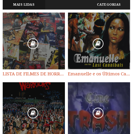
MAIS LIDAS
CATEGORIAS
LISTA DE FILMES DE HORROR/ TRASH/ SUSPENSE/ SCI-FI/ EXPLOITATION E OUTROS
Emanuelle e os Últimos Canibais