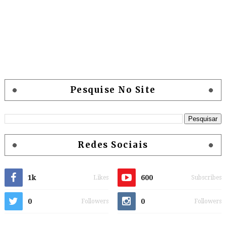
Pesquise No Site
Redes Sociais
1k
600
Likes
Subscribes
0
0
Followers
Followers