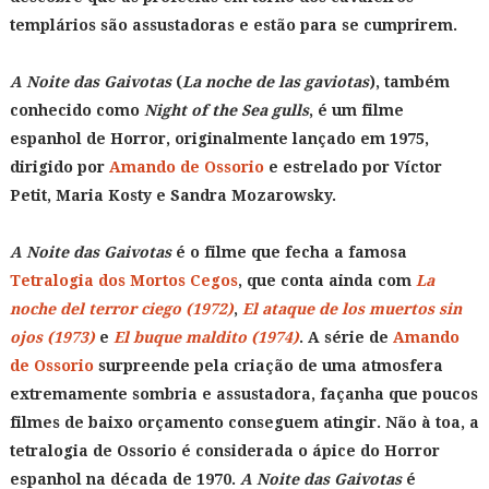
templários são assustadoras e estão para se cumprirem.
A Noite das Gaivotas
(
La noche de las gaviotas
), também
conhecido como
Night of the Sea gulls
, é um filme
espanhol de Horror, originalmente lançado em 1975,
dirigido por
Amando de Ossorio
e estrelado por Víctor
Petit, Maria Kosty e Sandra Mozarowsky.
A Noite das Gaivotas
é o filme que fecha a famosa
Tetralogia dos Mortos Cegos
, que conta ainda com
La
noche del terror ciego (1972)
,
El ataque de los muertos sin
ojos (1973)
e
El buque maldito (1974)
. A série de
Amando
de Ossorio
surpreende pela criação de uma atmosfera
extremamente sombria e assustadora, façanha que poucos
filmes de baixo orçamento conseguem atingir. Não à toa, a
tetralogia de Ossorio é considerada o ápice do Horror
espanhol na década de 1970.
A Noite das Gaivotas
é