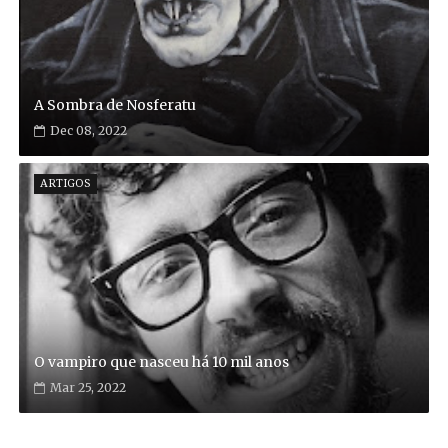
A Sombra de Nosferatu
Dec 08, 2022
ARTIGOS
O vampiro que nasceu há 10 mil anos
Mar 25, 2022