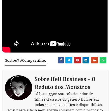
Gostou? #Compartilhe:
Sobre Hell Business - O
Reduto dos Monstros
Olá, amig@s! Sou colecionador de
filmes clássicos do gênero Horror em
todas as suas vertentes e disponibilizo,
aqui neste site, o meu acervo completo com o propósito