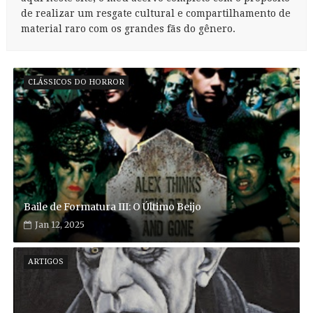
de realizar um resgate cultural e compartilhamento de
material raro com os grandes fãs do gênero.
CLÁSSICOS DO HORROR
Baile de Formatura III: O Último Beijo
Jan 12, 2025
ARTIGOS