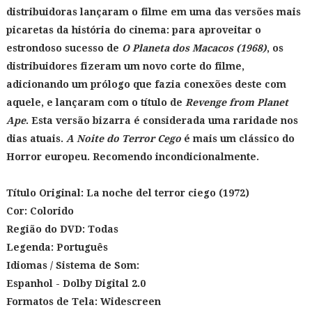
distribuidoras lançaram o filme em uma das versões mais
picaretas da história do cinema: para aproveitar o
estrondoso sucesso de
O Planeta dos Macacos (1968)
, os
distribuidores fizeram um novo corte do filme,
adicionando um prólogo que fazia conexões deste com
aquele, e lançaram com o título de
Revenge from Planet
Ape
. Esta versão bizarra é considerada uma raridade nos
dias atuais.
A Noite do Terror Cego
é mais um clássico do
Horror europeu. Recomendo incondicionalmente.
Título Original:
La noche del terror ciego (1972)
Cor: Colorido
Região do DVD: Todas
Legenda: Português
Idiomas / Sistema de Som:
Espanhol - Dolby Digital 2.0
Formatos de Tela:
Widescreen