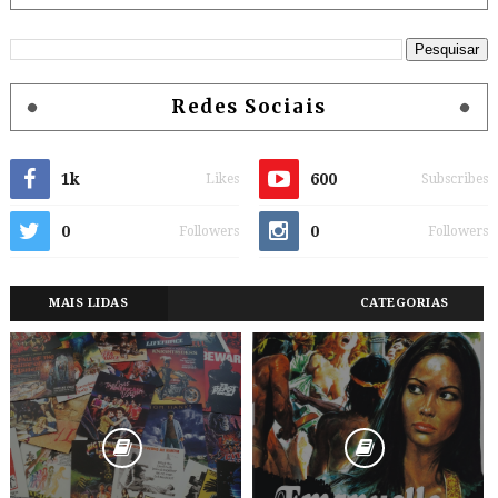
Redes Sociais
1k
600
Likes
Subscribes
0
0
Followers
Followers
MAIS LIDAS
CATEGORIAS