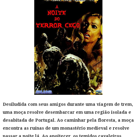
Desiludida com seus amigos durante uma viagem de trem,
uma moça resolve desembarcar em uma região isolada e
desabitada de Portugal. Ao caminhar pela floresta, a moça
encontra as ruínas de um monastério medieval e resolve
passar a noite lá. Ao anoitecer, os temidos cavaleiros