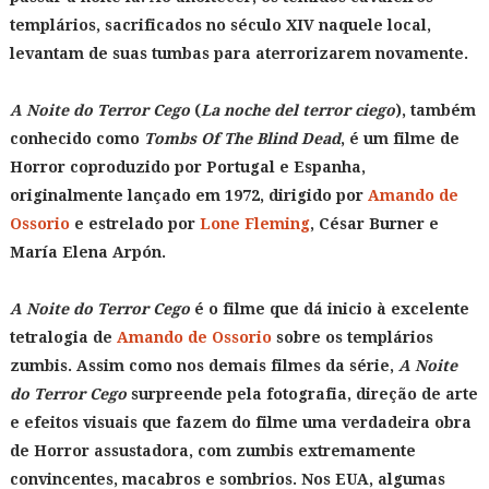
templários, sacrificados no século XIV naquele local,
levantam de suas tumbas para aterrorizarem novamente.
A Noite do Terror Cego
(
La noche del terror ciego
), também
conhecido como
Tombs Of The Blind Dead
, é um filme de
Horror coproduzido por Portugal e Espanha,
originalmente lançado em 1972, dirigido por
Amando de
Ossorio
e estrelado por
Lone Fleming
, César Burner e
María Elena Arpón.
A Noite do Terror Cego
é o filme que dá inicio à excelente
tetralogia de
Amando de Ossorio
sobre os templários
zumbis. Assim como nos demais filmes da série,
A Noite
do Terror Cego
surpreende pela fotografia, direção de arte
e efeitos visuais que fazem do filme uma verdadeira obra
de Horror assustadora, com zumbis extremamente
convincentes, macabros e sombrios. Nos EUA, algumas