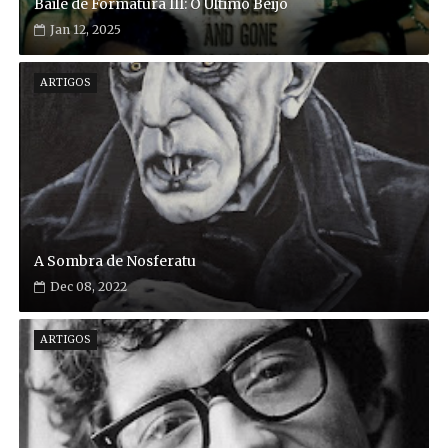
Baile de Formatura III: O Último Beijo
Jan 12, 2025
ARTIGOS
A Sombra de Nosferatu
Dec 08, 2022
ARTIGOS