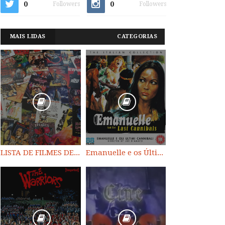
0
0
Followers
Followers
MAIS LIDAS
CATEGORIAS
LISTA DE FILMES DE HORROR/ TRASH/ SUSPENSE/ SCI-FI/ EXPLOITATION E OUTROS
Emanuelle e os Últimos Canibais