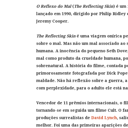
O Reflexo do Mal
(
The Reflecting Skin
) é um
lançado em 1990, dirigido por Philip Ridley
Jeremy Cooper.
The Reflecting Skin
é uma viagem onírica pel
sobre o mal. Mas não um mal associado ao s
humana. A inocência do pequeno Seth Dove, 
mal como produto da crueldade humana, por i
sobrenatural. A história do filme, contada 
primorosamente fotografada por Dick Pope,
maldade. Não há reflexão sobre a guerra, a 
com perplexidade, para o adulto ele está na
Vencedor de 11 prêmios internacionais, o fi
tornando-se em seguida um filme Cult. O fa
produções surrealistas de
David Lynch
, sal
melhor. Foi uma das primeiras aparições d