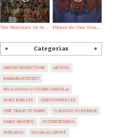
The Warriors: Os Selvagens da Noite
Filmes do Cine Trash (TV BAND)
Categorias
AMICUS PRODUCTIONS
ARTIGOS
BARBARA BOUCHET
BELA LUGOSI (O ETERNO DRÁCULA)
BORIS KARLOFF
CHRISTOPHER LEE
CINE TRASH (TV BAND)
CLÁSSICOS DO HORROR
DARIO ARGENTO
DOCUMENTÁRIOS
DUBLADOS
EDGAR ALLAN POE