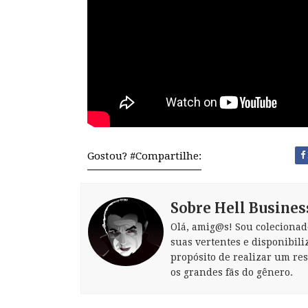
Gostou? #Compartilhe:
Sobre Hell Busines
Olá, amig@s! Sou colecionad
suas vertentes e disponibili
propósito de realizar um re
os grandes fãs do gênero.