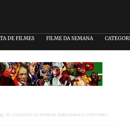
STA DE FILMES
FILME DA SEMANA
CATEGOR
ago
CLÁSSICOS DO HORROR
,
FANTASMAS E OCULTISMO
,