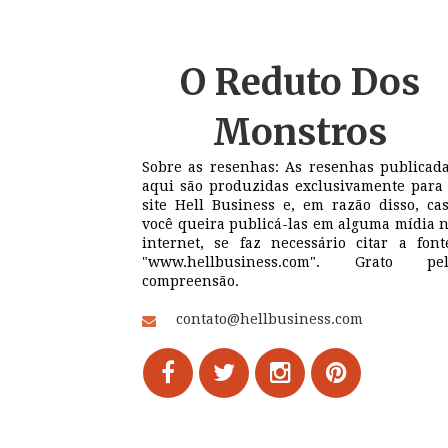
O Reduto
Dos
Monstros
Sobre as resenhas: As resenhas publicad
aqui são produzidas exclusivamente para
site Hell Business e, em razão disso, ca
você queira publicá-las em alguma mídia 
internet, se faz necessário citar a font
"www.hellbusiness.com". Grato pel
compreensão.
contato@hellbusiness.com