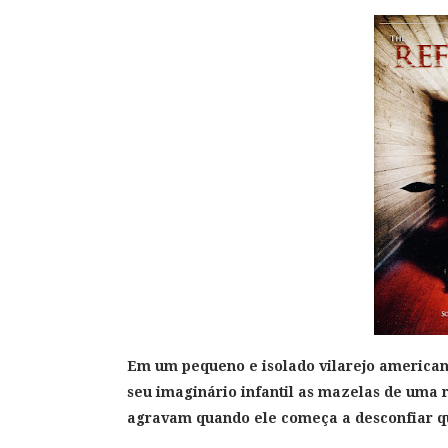
Em um pequeno e isolado vilarejo american
seu imaginário infantil as mazelas de uma r
agravam quando ele começa a desconfiar q