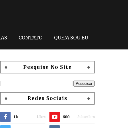
IAS
CONTATO
QUEM SOU EU
Pesquise No Site
Redes Sociais
1k
600
Likes
Subscribes