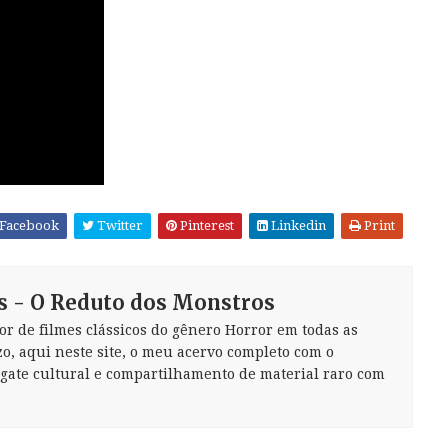
Facebook
Twitter
Pinterest
Linkedin
Print
s - O Reduto dos Monstros
or de filmes clássicos do gênero Horror em todas as
zo, aqui neste site, o meu acervo completo com o
sgate cultural e compartilhamento de material raro com