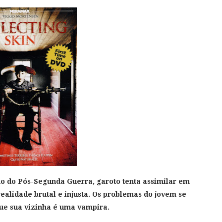
o do Pós-Segunda Guerra, garoto tenta assimilar em
ealidade brutal e injusta. Os problemas do jovem se
ue sua vizinha é uma vampira.