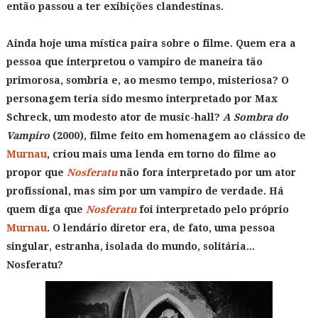
então passou a ter exibições clandestinas.
Ainda hoje uma mística paira sobre o filme. Quem era a
pessoa que interpretou o vampiro de maneira tão
primorosa, sombria e, ao mesmo tempo, misteriosa? O
personagem teria sido mesmo interpretado por Max
Schreck, um modesto ator de music-hall?
A Sombra do
Vampiro
(2000), filme feito em homenagem ao clássico de
Murnau
, criou mais uma lenda em torno do filme ao
propor que
Nosferatu
não fora interpretado por um ator
profissional, mas sim por um vampiro de verdade. Há
quem diga que
Nosferatu
foi interpretado pelo próprio
Murnau
. O lendário diretor era, de fato, uma pessoa
singular, estranha, isolada do mundo, solitária...
Nosferatu?