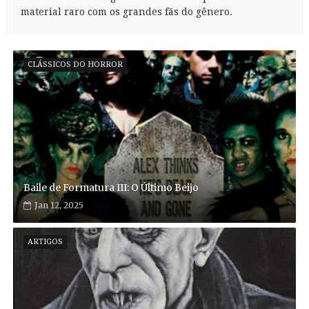
material raro com os grandes fãs do gênero.
CLÁSSICOS DO HORROR
Baile de Formatura III: O Último Beijo
Jan 12, 2025
ARTIGOS