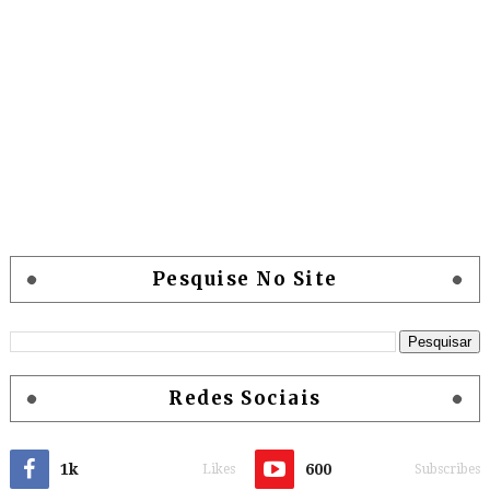
Pesquise No Site
Redes Sociais
1k
600
Likes
Subscribes