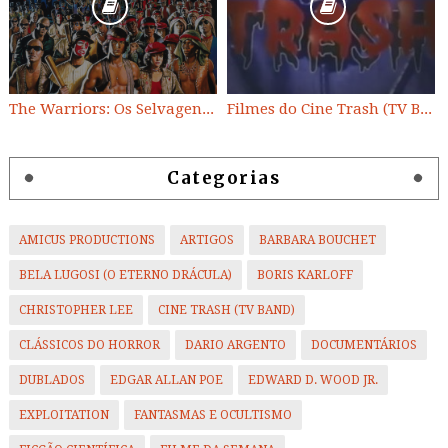
The Warriors: Os Selvagens da Noite
Filmes do Cine Trash (TV BAND)
Categorias
AMICUS PRODUCTIONS
ARTIGOS
BARBARA BOUCHET
BELA LUGOSI (O ETERNO DRÁCULA)
BORIS KARLOFF
CHRISTOPHER LEE
CINE TRASH (TV BAND)
CLÁSSICOS DO HORROR
DARIO ARGENTO
DOCUMENTÁRIOS
DUBLADOS
EDGAR ALLAN POE
EDWARD D. WOOD JR.
EXPLOITATION
FANTASMAS E OCULTISMO