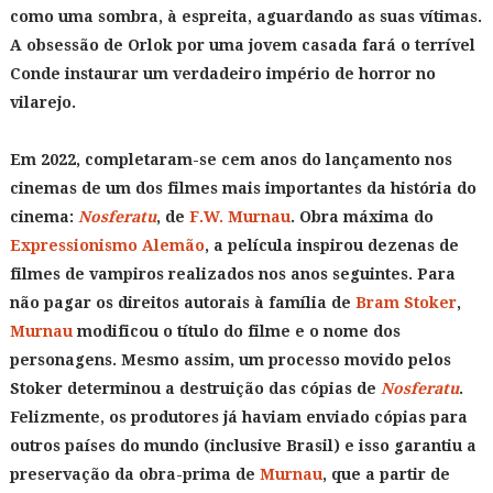
como uma sombra, à espreita, aguardando as suas vítimas.
A obsessão de Orlok por uma jovem casada fará o terrível
Conde instaurar um verdadeiro império de horror no
vilarejo.
Em 2022, completaram-se cem anos do lançamento nos
cinemas de um dos filmes mais importantes da história do
cinema:
Nosferatu
, de
F.W. Murnau
. Obra máxima do
Expressionismo Alemão
, a película inspirou dezenas de
filmes de vampiros realizados nos anos seguintes. Para
não pagar os direitos autorais à família de
Bram Stoker
,
Murnau
modificou o título do filme e o nome dos
personagens. Mesmo assim, um processo movido pelos
Stoker determinou a destruição das cópias de
Nosferatu
.
Felizmente, os produtores já haviam enviado cópias para
outros países do mundo (inclusive Brasil) e isso garantiu a
preservação da obra-prima de
Murnau
, que a partir de