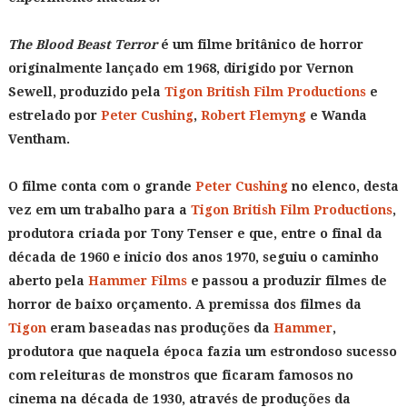
The Blood Beast Terror
é um filme britânico de horror
originalmente lançado em 1968, dirigido por Vernon
Sewell, produzido pela
Tigon British Film Productions
e
estrelado por
Peter Cushing
,
Robert Flemyng
e Wanda
Ventham.
O filme conta com o grande
Peter Cushing
no elenco, desta
vez em um trabalho para a
Tigon British Film Productions
,
produtora criada por Tony Tenser e que, entre o final da
década de 1960 e inicio dos anos 1970, seguiu o caminho
aberto pela
Hammer Films
e passou a produzir filmes de
horror de baixo orçamento. A premissa dos filmes da
Tigon
eram baseadas nas produções da
Hammer
,
produtora que naquela época fazia um estrondoso sucesso
com releituras de monstros que ficaram famosos no
cinema na década de 1930, através de produções da