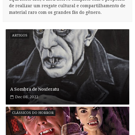
de realizar um resgate cultural e compartilhamento de
material raro com os grandes fãs do gênero.
ARTIGOS
A Sombra de Nosferatu
Dec 08, 2022
CLÁSSICOS DO HORROR