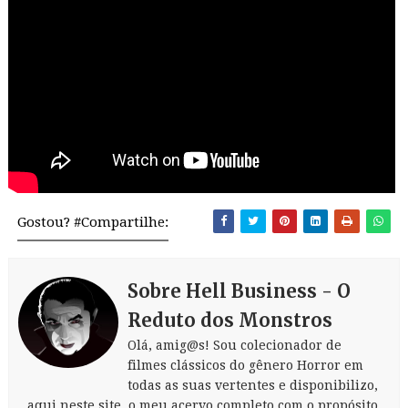
Gostou? #Compartilhe:
Sobre Hell Business - O
Reduto dos Monstros
Olá, amig@s! Sou colecionador de
filmes clássicos do gênero Horror em
todas as suas vertentes e disponibilizo,
aqui neste site, o meu acervo completo com o propósito