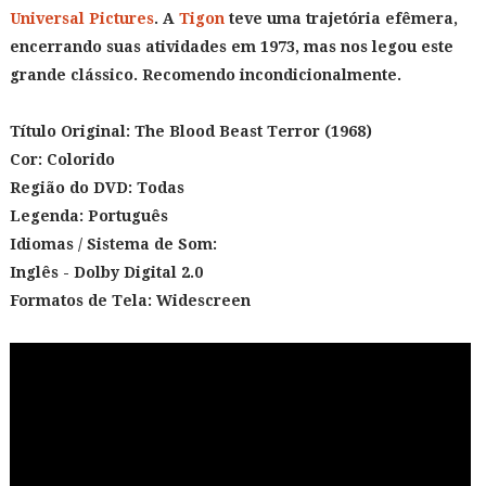
Universal Pictures
. A
Tigon
teve uma trajetória efêmera,
encerrando suas atividades em 1973, mas nos legou este
grande clássico. Recomendo incondicionalmente.
Título Original:
The Blood Beast Terror (1968)
Cor:
Colorido
Região do DVD: Todas
Legenda: Português
Idiomas / Sistema de Som:
Inglês - Dolby Digital 2.0
Formatos de Tela: Widescreen