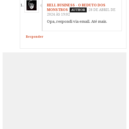
HELL BUSINESS - O REDUTO DOS
MONSTROS
28 DE ABRIL DE
2024 ÀS 19:02
Opa, respondi via email. Até mais.
Responder