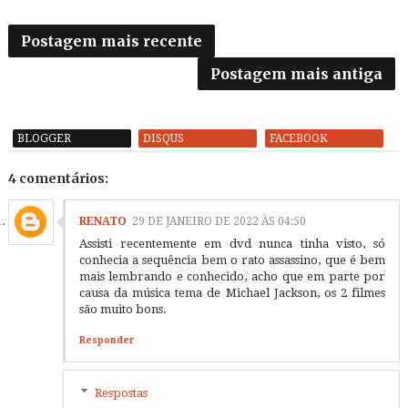
Postagem mais recente
Postagem mais antiga
BLOGGER
DISQUS
FACEBOOK
4 comentários:
RENATO
29 DE JANEIRO DE 2022 ÀS 04:50
Assisti recentemente em dvd nunca tinha visto, só
conhecia a sequência bem o rato assassino, que é bem
mais lembrando e conhecido, acho que em parte por
causa da música tema de Michael Jackson, os 2 filmes
são muito bons.
Responder
Respostas