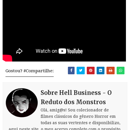
Gostou? #Compartilhe:
Sobre Hell Business - O
Reduto dos Monstros
Olá, amig@s! Sou colecionador de
filmes clássicos do gênero Horror em
todas as suas vertentes e disponibilizo,
aqui neste site, o meu acervo completo com o propósito