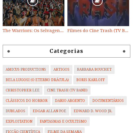
The Warriors: Os Selvagens da Noite
Filmes do Cine Trash (TV BAND)
Categorias
AMICUS PRODUCTIONS
ARTIGOS
BARBARA BOUCHET
BELA LUGOSI (O ETERNO DRÁCULA)
BORIS KARLOFF
CHRISTOPHER LEE
CINE TRASH (TV BAND)
CLÁSSICOS DO HORROR
DARIO ARGENTO
DOCUMENTÁRIOS
DUBLADOS
EDGAR ALLAN POE
EDWARD D. WOOD JR.
EXPLOITATION
FANTASMAS E OCULTISMO
FICÇÃO CIENTÍFICA
FILME DA SEMANA