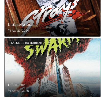
Instinto Assassino
Apr 23, 2020
CLÁSSICOS DO HORROR
O Enxame
Apr 01, 2020