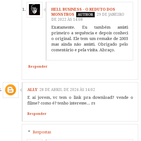
HELL BUSINESS - O REDUTO DOS
MONSTROS
29 DE JANEIRO
DE 2022 ÀS 14:08
Exatamente. Eu também assisti
primeiro a sequência e depois conheci
o original. Ele tem um remake de 2003
mas ainda não assisti. Obrigado pelo
comentário e pela visita. Abraço.
Responder
ALLY
28 DE ABRIL DE 2024 ÀS 14:02
E aí jovem, vc tem o link pra download? vende o
filme? como é? tenho interesse... rs
Responder
Respostas