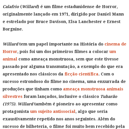
Calafrio
(
Willard
) é um filme estadunidense de Horror,
originalmente lançado em 1971, dirigido por Daniel Mann
e estrelado por Bruce Davison, Elsa Lanchester e Ernest
Borgnine.
Willard
tem um papel importante na História do
cinema de
Horror
, pois foi um dos primeiros filmes a colocar
um
animal
como ameaça monstruosa, sem que este tivesse
passado por alguma transmutação, a exemplo do que era
apresentado nos clássicos da
ficção científica
. Com o
sucesso estrondoso do filme no cinema, uma enxurrada de
produções que tinham como
ameaça monstruosa animais
silvestres
foram lançados, inclusive o clássico
Tubarão
(1975)
.
Willard
também é pioneiro ao apresentar como
protagonista
um sujeito antissocial
, algo que seria
exaustivamente repetido nos anos seguintes. Além do
sucesso de bilheteria, o filme foi muito bem recebido pela